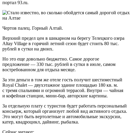
портал 93.ru.
Чертов палец. Горный Алтай.
Верхний предел цен в шикарном на берегу Телецкого озера
Altay Village в горячий летний сезон будет стоить 80 тыс.
рублей в сутки на двоих.
Но это еще довольно бюджетно. Самое дорогое
предложение — 330 тыс. рублей в сутки в июле, самом
востребованном для отдыха месяце.
За эти деньги в том же отеле гость получит шестиместный
Royal Chalet — двухэтажное здание площадью 180 кв. м.
с тремя спальнями и огромной террасой. Внутри — чайная
и кофейная станции, мини-бар, авторские картины.
За отдельную плату с туристов будет работать персональный
консьерж, который организует любой вид активного отдыха.
Это могут быть вертолетные и автомобильные экскурсии,
катер, квадроцикл, дайвинг, рыбалка.
Сейчас читают: