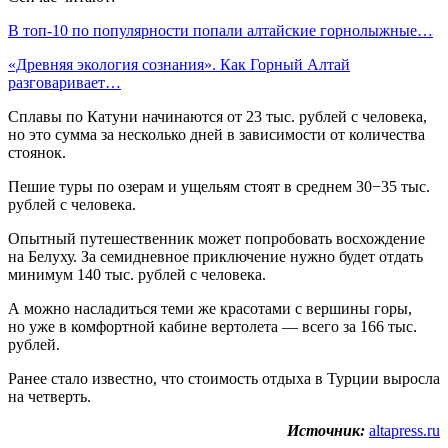
В топ-10 по популярности попали алтайские горнолыжные…
«Древняя экология сознания». Как Горный Алтай
разговаривает…
Сплавы по Катуни начинаются от 23 тыс. рублей с человека,
но это сумма за несколько дней в зависимости от количества
стоянок.
Пешие туры по озерам и ущельям стоят в среднем 30−35 тыс.
рублей с человека.
Опытный путешественник может попробовать восхождение
на Белуху. За семидневное приключение нужно будет отдать
минимум 140 тыс. рублей с человека.
А можно насладиться теми же красотами с вершины горы,
но уже в комфортной кабине вертолета — всего за 166 тыс.
рублей.
Ранее стало известно, что стоимость отдыха в Турции выросла
на четверть.
Источник:
altapress.ru