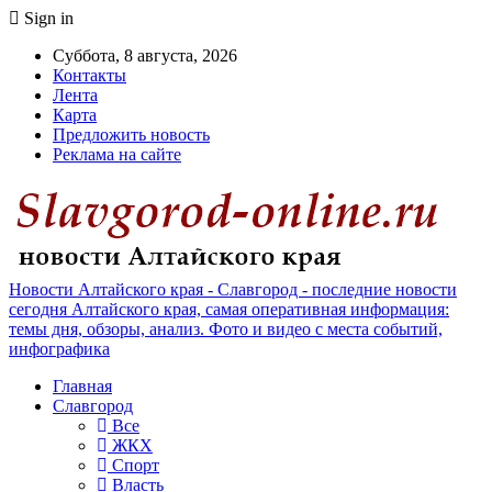
Sign in
Суббота, 8 августа, 2026
Контакты
Лента
Карта
Предложить новость
Реклама на сайте
Новости Алтайского края - Славгород - последние новости
сегодня Алтайского края, самая оперативная информация:
темы дня, обзоры, анализ. Фото и видео с места событий,
инфографика
Главная
Славгород
Все
ЖКХ
Спорт
Власть