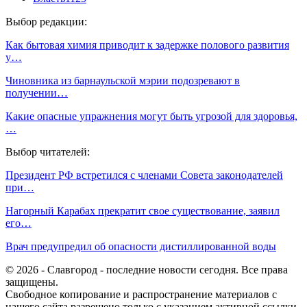
Выбор редакции:
Как бытовая химия приводит к задержке полового развития
у…
Чиновника из барнаульской мэрии подозревают в
получении…
Какие опасные упражнения могут быть угрозой для здоровья,
…
Выбор читателей:
Президент РФ встретился с членами Совета законодателей
при…
Нагорный Карабах прекратит свое существование, заявил
его…
Врач предупредил об опасности дистиллированной воды
© 2026 - Славгород - последние новости сегодня. Все права
защищены.
Свободное копирование и распространение материалов с
нашего сайта разрешено только с указанием активной ссылки