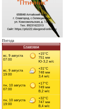
Погода
Славгород