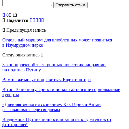
Отправить отзыв
0
13
Поделится
Предыдущая запись
Отдельный маршрут для влюбленных может появиться
в Изумрудном парке
Следующая запись
Законопроект об электронных повестках направили
на подпись Путину
Вам также могут понравиться
Еще от автора
В топ-10 по популярности попали алтайские горнолыжные
курорты
«Древняя экология сознания». Как Горный Алтай
разговаривает через водоемы
Владимира Путина попросили защитить турагентов от
фототроллей