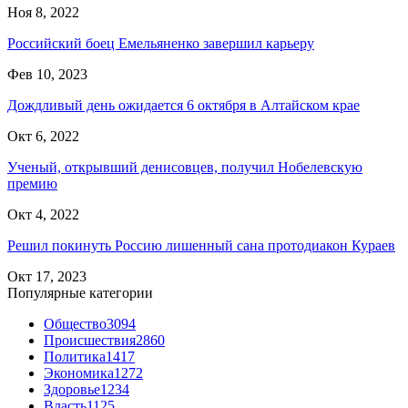
Ноя 8, 2022
Российский боец Емельяненко завершил карьеру
Фев 10, 2023
Дождливый день ожидается 6 октября в Алтайском крае
Окт 6, 2022
Ученый, открывший денисовцев, получил Нобелевскую
премию
Окт 4, 2022
Решил покинуть Россию лишенный сана протодиакон Кураев
Окт 17, 2023
Популярные категории
Общество
3094
Происшествия
2860
Политика
1417
Экономика
1272
Здоровье
1234
Власть
1125