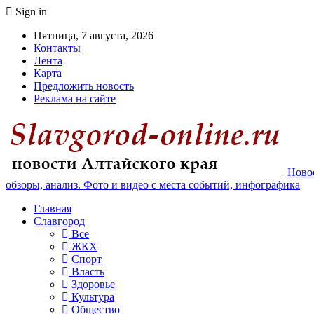
Sign in
Пятница, 7 августа, 2026
Контакты
Лента
Карта
Предложить новость
Реклама на сайте
Новос
обзоры, анализ. Фото и видео с места событий, инфографика
Главная
Славгород
Все
ЖКХ
Спорт
Власть
Здоровье
Культура
Общество