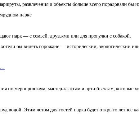
аршруты, развлечения и объекты больше всего порадовали бы их
щают парк — с семьей, друзьями или для прогулки с собакой.
хотели бы видеть горожане — исторический, экологический или
т…
ия по мероприятиям, мастер-классам и арт-объектам, которые хо
уд водой. Этим летом для гостей парка будет открыто летнее ка