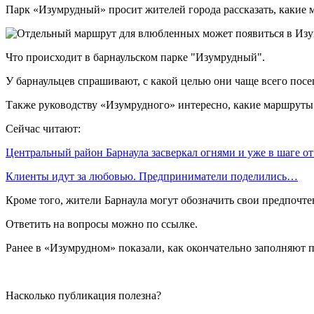
Парк «Изумрудный» просит жителей города рассказать, какие м
Что происходит в барнаульском парке "Изумрудный".
У барнаульцев спрашивают, с какой целью они чаще всего посе
Также руководству «Изумрудного» интересно, какие маршруты 
Сейчас читают:
Центральный район Барнаула засверкал огнями и уже в шаге о
Клиенты идут за любовью. Предприниматели поделились…
Кроме того, жители Барнаула могут обозначить свои предпочтен
Ответить на вопросы можно по ссылке.
Ранее в «Изумрудном» показали, как окончательно заполняют пр
Насколько публикация полезна?