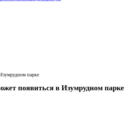
 Изумрудном парке
жет появиться в Изумрудном парке