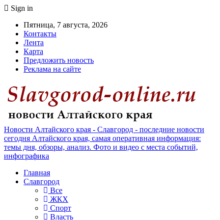
Sign in
Пятница, 7 августа, 2026
Контакты
Лента
Карта
Предложить новость
Реклама на сайте
Новости Алтайского края - Славгород - последние новости
сегодня Алтайского края, самая оперативная информация:
темы дня, обзоры, анализ. Фото и видео с места событий,
инфографика
Главная
Славгород
Все
ЖКХ
Спорт
Власть