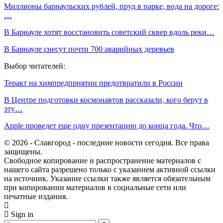
Миллионы барнаульских рублей, пруд в парке, вода на дороге:
…
В Барнауле хотят восстановить советский сквер вдоль реки…
В Барнауле снесут почти 700 аварийных деревьев
Выбор читателей:
Теракт на химпредприятии предотвратили в России
В Центре подготовки космонавтов рассказали, кого берут в
эту…
Apple проведет еще одну презентацию до конца года. Что…
© 2026 - Славгород - последние новости сегодня. Все права
защищены.
Свободное копирование и распространение материалов с
нашего сайта разрешено только с указанием активной ссылки
на источник. Указание ссылки также является обязательным
при копировании материалов в социальные сети или
печатные издания.
Sign in