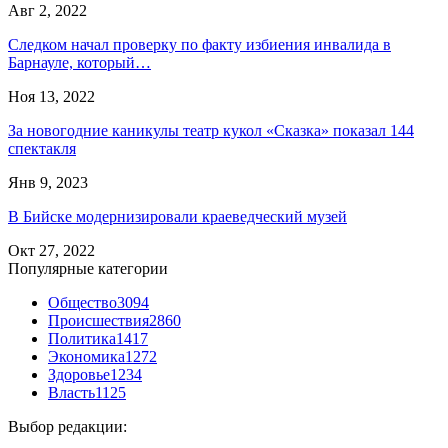
Авг 2, 2022
Следком начал проверку по факту избиения инвалида в
Барнауле, который…
Ноя 13, 2022
За новогодние каникулы театр кукол «Сказка» показал 144
спектакля
Янв 9, 2023
В Бийске модернизировали краеведческий музей
Окт 27, 2022
Популярные категории
Общество
3094
Происшествия
2860
Политика
1417
Экономика
1272
Здоровье
1234
Власть
1125
Выбор редакции: