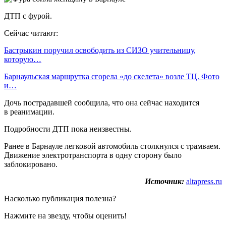
ДТП с фурой.
Сейчас читают:
Бастрыкин поручил освободить из СИЗО учительницу,
которую…
Барнаульская маршрутка сгорела «до скелета» возле ТЦ. Фото
и…
Дочь пострадавшей сообщила, что она сейчас находится
в реанимации.
Подробности ДТП пока неизвестны.
Ранее в Барнауле легковой автомобиль столкнулся с трамваем.
Движение электротранспорта в одну сторону было
заблокировано.
Источник:
altapress.ru
Насколько публикация полезна?
Нажмите на звезду, чтобы оценить!