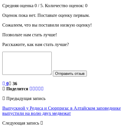
Средняя оценка
0
/ 5. Количество оценок:
0
Оценок пока нет. Поставьте оценку первым.
Сожалеем, что вы поставили низкую оценку!
Позвольте нам стать лучше!
Расскажите, как нам стать лучше?
Отправить отзыв
0
36
Поделится
Предыдущая запись
Выпускной у Редиса и Сюрприза: в Алтайском заповеднике
выпустили на волю двух медвежат
Следующая запись