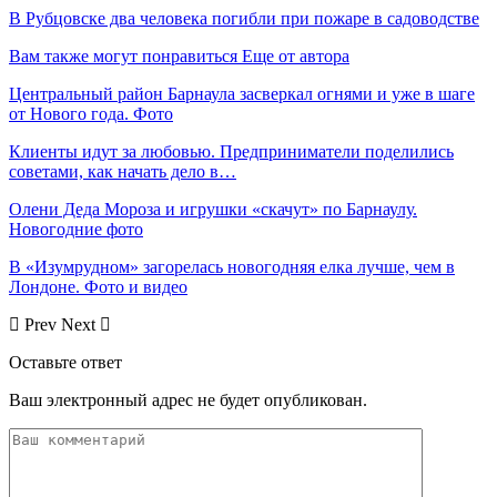
В Рубцовске два человека погибли при пожаре в садоводстве
Вам также могут понравиться
Еще от автора
Центральный район Барнаула засверкал огнями и уже в шаге
от Нового года. Фото
Клиенты идут за любовью. Предприниматели поделились
советами, как начать дело в…
Олени Деда Мороза и игрушки «скачут» по Барнаулу.
Новогодние фото
В «Изумрудном» загорелась новогодняя елка лучше, чем в
Лондоне. Фото и видео
Prev
Next
Оставьте ответ
Ваш электронный адрес не будет опубликован.