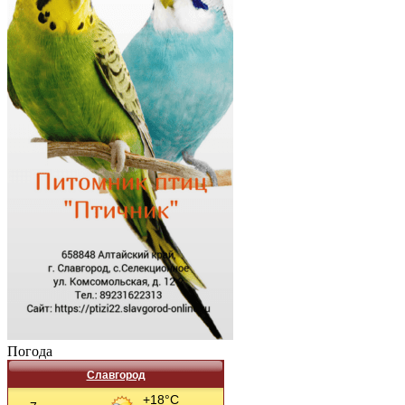
Погода
Славгород