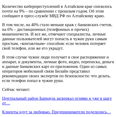
Количество киберпреступлений в Алтайском крае снизилось
почти на 9% – по сравнению с прошлым годом. Об этом
сообщают в пресс-службе МВД РФ по Алтайскому краю.
В том числе, на 40% стало меньше краж с банковских счетов,
на 6% – дистанционных (телефонных и прочих)
мошенничеств. И все же, отмечают специалисты, личные
данные пользователей могут попасть в чужие руки самым
простым, «контактным» способом: если человек потеряет
свой телефон, или же его украдут.
В этом случае чужие люди получает в свое распоряжение и
аппарат, и документы, личные фото, видео, переписка, деньги
и данные банковских карт из приложения. Один из самых
операторов мобильной связи Билайн представил
рекомендации своих экспертов по безопасности: что делать,
если телефон попал в чужие руки.
Сейчас читают:
Центральный район Барнаула засверкал огнями и уже в шаге
от…
Клиенты идут за любовью. Предприниматели поделились…