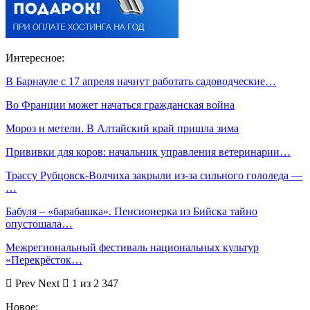
Интересное:
В Барнауле с 17 апреля начнут работать садоводческие…
Во Франции может начаться гражданская война
Мороз и метели. В Алтайский край пришла зима
Прививки для коров: начальник управления ветеринарии…
Трассу Рубцовск-Волчиха закрыли из-за сильного гололеда —
…
Бабуля – «барабашка». Пенсионерка из Бийска тайно
опустошала…
Межрегиональный фестиваль национальных культур
«Перекрёсток…
Prev
Next
1 из 2 347
Новое: