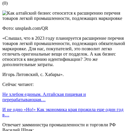
(
0
)
Фото: unsplash.com/QR
«Слышал, что в 2023 году планируется расширение перечня
товаров легкой промышленности, подлежащих обязательной
маркировке. Для нас, покупателей, это позволит легко
отличать оригинальные вещи от подделок. А как бизнес
относится к введению идентификации? Это же
дополнительные затраты.
Игорь Литовский, с. Хабары».
Сейчас читают:
Не хлебом единым. Алтайская пищевая и
перерабатывающая…
И не одно «Но!» Как экономика края прожила еще один год
в…
Отвечает замминистра промышленности и торговли РФ
Василий Шпак: