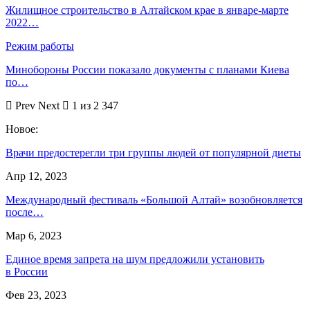
Жилищное строительство в Алтайском крае в январе-марте
2022…
Режим работы
Минобороны России показало документы с планами Киева
по…
Prev
Next
1 из 2 347
Новое:
Врачи предостерегли три группы людей от популярной диеты
Апр 12, 2023
Международный фестиваль «Большой Алтай» возобновляется
после…
Мар 6, 2023
Единое время запрета на шум предложили установить
в России
Фев 23, 2023