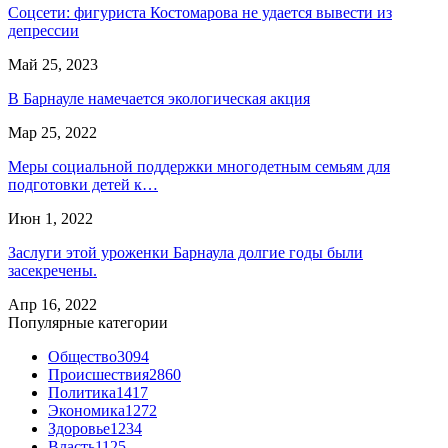
Соцсети: фигуриста Костомарова не удается вывести из
депрессии
Май 25, 2023
В Барнауле намечается экологическая акция
Мар 25, 2022
Меры социальной поддержки многодетным семьям для
подготовки детей к…
Июн 1, 2022
Заслуги этой уроженки Барнаула долгие годы были
засекречены.
Апр 16, 2022
Популярные категории
Общество
3094
Происшествия
2860
Политика
1417
Экономика
1272
Здоровье
1234
Власть
1125