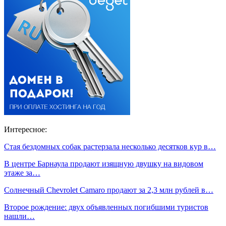
Интересное:
Стая бездомных собак растерзала несколько десятков кур в…
В центре Барнаула продают изящную двушку на видовом
этаже за…
Солнечный Chevrolet Camaro продают за 2,3 млн рублей в…
Второе рождение: двух объявленных погибшими туристов
нашли…