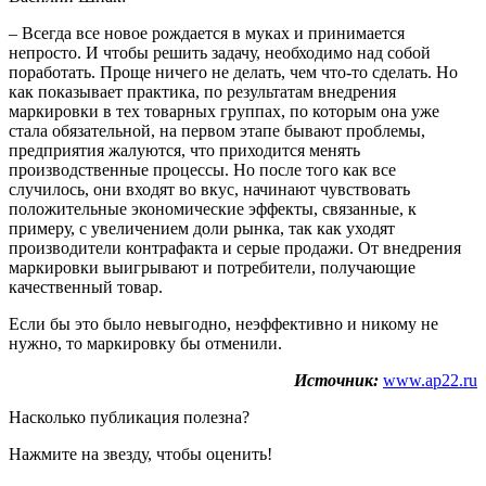
– Всегда все новое рождается в муках и принимается
непросто. И чтобы решить задачу, необходимо над собой
поработать. Проще ничего не делать, чем что-то сделать. Но
как показывает практика, по результатам внедрения
маркировки в тех товарных группах, по которым она уже
стала обязательной, на первом этапе бывают проблемы,
предприятия жалуются, что приходится менять
производственные процессы. Но после того как все
случилось, они входят во вкус, начинают чувствовать
положительные экономические эффекты, связанные, к
примеру, с увеличением доли рынка, так как уходят
производители контрафакта и серые продажи. От внедрения
маркировки выигрывают и потребители, получающие
качественный товар.
Если бы это было невыгодно, неэффективно и никому не
нужно, то маркировку бы отменили.
Источник:
www.ap22.ru
Насколько публикация полезна?
Нажмите на звезду, чтобы оценить!