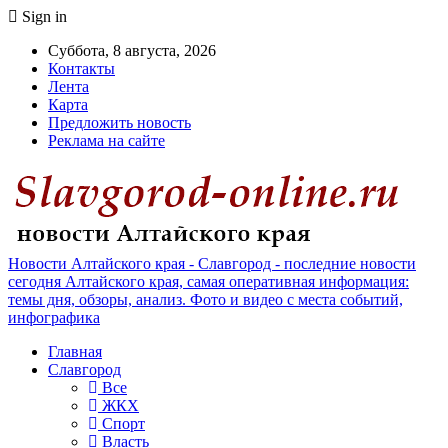
Sign in
Суббота, 8 августа, 2026
Контакты
Лента
Карта
Предложить новость
Реклама на сайте
Новости Алтайского края - Славгород - последние новости
сегодня Алтайского края, самая оперативная информация:
темы дня, обзоры, анализ. Фото и видео с места событий,
инфографика
Главная
Славгород
Все
ЖКХ
Спорт
Власть