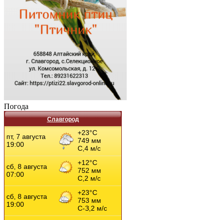
Погода
Славгород