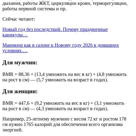
дыхания, работы ЖКТ, циркуляции крови, терморегуляции,
работы нервной системы и пр.
Сейчас читают:
Новый год без последствий. Почему праздничные
каникулы…
Маникюр как в салоне к Новому году 2026 в домашних
условиях.…
Для мужчин:
BMR = 88,36 + (13,4 умножить на вес в кг) + (4,8 умножить
на рост в см) — (5,7 умножить на возраст в годах).
Для женщин:
BMR = 447,6 + (9,2 умножить на вес в кг) + (3,1 умножить
на рост в см) — (4,3 умножить на возраст в годах).
Например, 25-летнему мужчине с весом 72 кг и ростом 178
см нужно 1765 калорий для обеспечения всего организма
энергией.