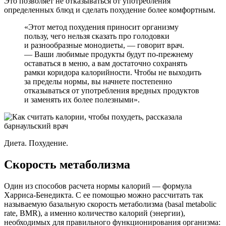
Это позволяет не отказываться от употребления
определенных блюд и сделать похудение более комфортным.
«Этот метод похудения приносит организму
пользу, чего нельзя сказать про голодовки
и разнообразные монодиеты, — говорит врач.
— Ваши любимые продукты будут по-прежнему
оставаться в меню, а вам достаточно сохранять
рамки коридора калорийности. Чтобы не выходить
за пределы нормы, вы начнете постепенно
отказываться от употребления вредных продуктов
и заменять их более полезными».
Диета. Похудение.
Скорость метаболизма
Один из способов расчета нормы калорий — формула
Харриса-Бенедикта. С ее помощью можно рассчитать так
называемую базальную скорость метаболизма (basal metabolic
rate, BMR), а именно количество калорий (энергии),
необходимых для правильного функционирования организма: