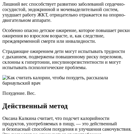
Лишний вес способствует развитию заболеваний сердечно-
сосудистой, эндокринной и мочевыделительной систем,
ухудшает работу ЖКТ, отрицательно отражается на опорно-
двигательном аппарате.
Особенно опасно детское ожирение, которое повышает риски
ожирения во взрослом возрасте, и, как следствие,
преждевременной смерти или инвалидности.
Страдающие ожирением дети могут испытывать трудности
с дыханием, подвержены повышенному риску переломов,
склонны к гипертонии, инсулинорезистентности и могут
испытывать психологические проблемы.
Похудение. Вес.
Действенный метод
Оксана Калкина считает, что подсчет калорийности
продуктов, употребляемых в пищу, — это действенный
и безопасный способом похудения и улучшения самочувствия.