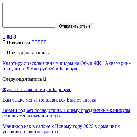
Отправить отзыв
0
8
Поделится
Предыдущая запись
Квартиру с эксклюзивным видом на Обь в ЖК «Аквамарин»
продают за 9 млн рублей в Барнауле
Следующая запись
Фура сбила женщину в Барнауле
Вам также могут понравиться
Еще от автора
Новый год без последствий. Почему праздничные каникулы
становятся испытанием для…
Маникюр как в салоне к Новому году 2026 в домашних
условиях. Советы красоты