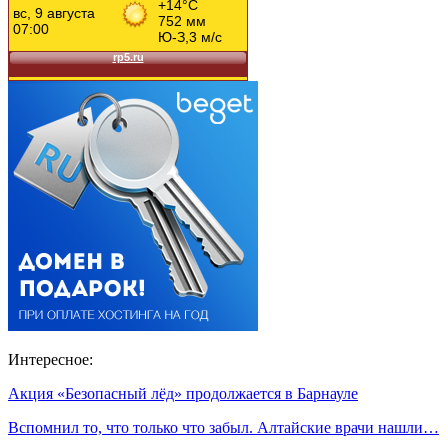
Интересное:
Акция «Безопасный лёд» продолжается в Барнауле
Вспомнил то, что только что забыл. Алтайские врачи нашли…