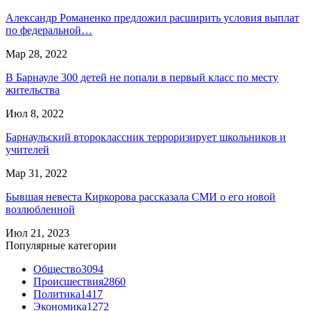
Александр Романенко предложил расширить условия выплат
по федеральной…
Мар 28, 2022
В Барнауле 300 детей не попали в первый класс по месту
жительства
Июл 8, 2022
Барнаульский второклассник терроризирует школьников и
учителей
Мар 31, 2022
Бывшая невеста Киркорова рассказала СМИ о его новой
возлюбленной
Июл 21, 2023
Популярные категории
Общество
3094
Происшествия
2860
Политика
1417
Экономика
1272