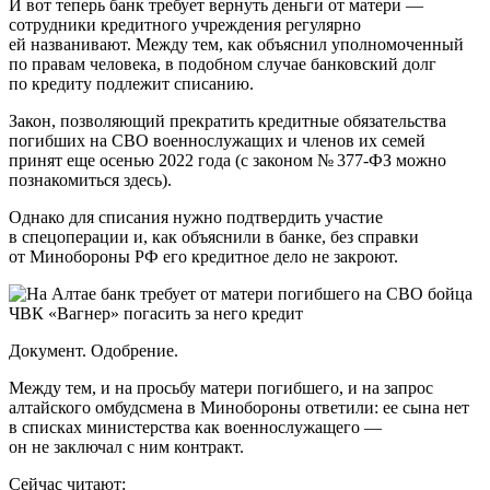
И вот теперь банк требует вернуть деньги от матери —
сотрудники кредитного учреждения регулярно
ей названивают. Между тем, как объяснил уполномоченный
по правам человека, в подобном случае банковский долг
по кредиту подлежит списанию.
Закон, позволяющий прекратить кредитные обязательства
погибших на СВО военнослужащих и членов их семей
принят еще осенью 2022 года (с законом № 377-ФЗ можно
познакомиться здесь).
Однако для списания нужно подтвердить участие
в спецоперации и, как объяснили в банке, без справки
от Минобороны РФ его кредитное дело не закроют.
Документ. Одобрение.
Между тем, и на просьбу матери погибшего, и на запрос
алтайского омбудсмена в Минобороны ответили: ее сына нет
в списках министерства как военнослужащего —
он не заключал с ним контракт.
Сейчас читают: