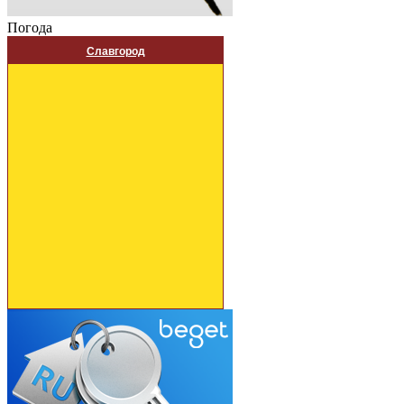
Погода
Славгород