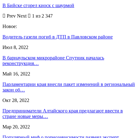
В Бийске сгорел киоск с шаурмой
Prev
Next
1 из 2 347
Новое:
Водитель газели погиб в ДТП в Павловском районе
Июл 8, 2022
В барнаульском микрорайоне Спутник началась
реконструкция…
Май 16, 2022
Парламентарии края внесли пакет изменений в региональный
закон об…
Окт 28, 2022
Предприниматели Алтайского края предлагают ввести в
стране новые меры…
Мар 20, 2022
Популярный миф о порнозависимости развеял эксперт