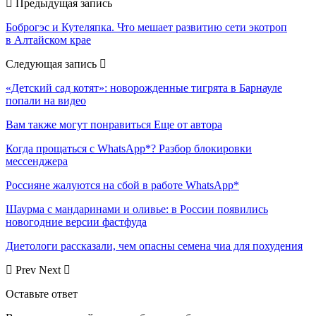
Предыдущая запись
Боброгэс и Кутеляпка. Что мешает развитию сети экотроп
в Алтайском крае
Следующая запись
«Детский сад котят»: новорожденные тигрята в Барнауле
попали на видео
Вам также могут понравиться
Еще от автора
Когда прощаться с WhatsApp*? Разбор блокировки
мессенджера
Россияне жалуются на сбой в работе WhatsApp*
Шаурма с мандаринами и оливье: в России появились
новогодние версии фастфуда
Диетологи рассказали, чем опасны семена чиа для похудения
Prev
Next
Оставьте ответ