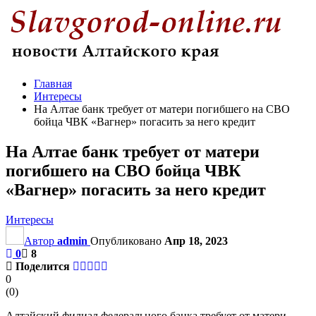
Главная
Интересы
На Алтае банк требует от матери погибшего на СВО
бойца ЧВК «Вагнер» погасить за него кредит
На Алтае банк требует от матери
погибшего на СВО бойца ЧВК
«Вагнер» погасить за него кредит
Интересы
Автор
admin
Опубликовано
Апр 18, 2023
0
8
Поделится
0
(
0
)
Алтайский филиал федерального банка требует от матери