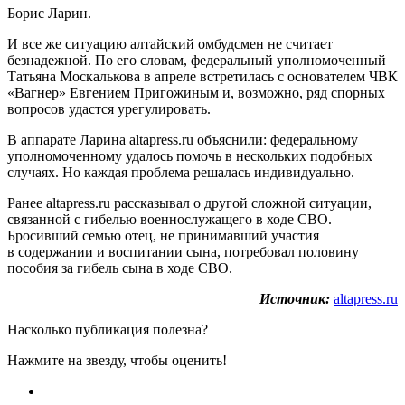
Борис Ларин.
И все же ситуацию алтайский омбудсмен не считает
безнадежной. По его словам, федеральный уполномоченный
Татьяна Москалькова в апреле встретилась с основателем ЧВК
«Вагнер» Евгением Пригожиным и, возможно, ряд спорных
вопросов удастся урегулировать.
В аппарате Ларина altapress.ru объяснили: федеральному
уполномоченному удалось помочь в нескольких подобных
случаях. Но каждая проблема решалась индивидуально.
Ранее altapress.ru рассказывал о другой сложной ситуации,
связанной с гибелью военнослужащего в ходе СВО.
Бросивший семью отец, не принимавший участия
в содержании и воспитании сына, потребовал половину
пособия за гибель сына в ходе СВО.
Источник:
altapress.ru
Насколько публикация полезна?
Нажмите на звезду, чтобы оценить!