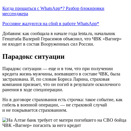
Когда прощаться с WhatsApp*? Разбор блокировки
мессенджера
Россияне жалуются на сбой в работе WhatsApp*
Добавим: как сообщала в начале года lenta.ru, начальник
Генштаба Валерий Герасимов объяснил, что ЧВК «Вагнер»
не входит в состав Вооруженных сил России.
Парадокс ситуации
Парадокс ситуации — еще и в том, что при получении
кредита жизнь мужчины, воевавшего в составе ЧВК, была
застрахована. И, по словам Бориса Ларина, страховая
компания признает, что он погиб в результате осколочного
ранения в ходе спецоперации.
Но в договоре страхования есть строчка: такое событие, как
гибель в военной операции, — не страховой случай
и не покрывается страхованием.