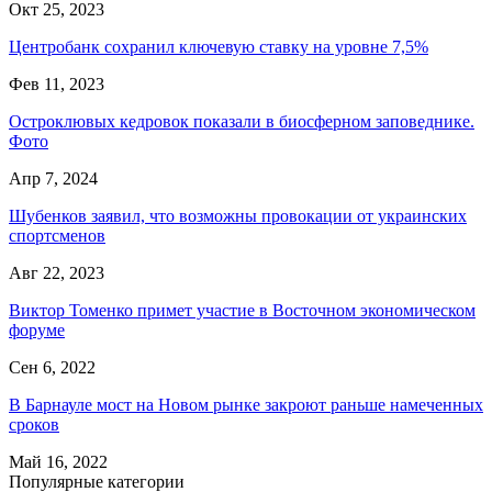
Окт 25, 2023
Центробанк сохранил ключевую ставку на уровне 7,5%
Фев 11, 2023
Остроклювых кедровок показали в биосферном заповеднике.
Фото
Апр 7, 2024
Шубенков заявил, что возможны провокации от украинских
спортсменов
Авг 22, 2023
Виктор Томенко примет участие в Восточном экономическом
форуме
Сен 6, 2022
В Барнауле мост на Новом рынке закроют раньше намеченных
сроков
Май 16, 2022
Популярные категории