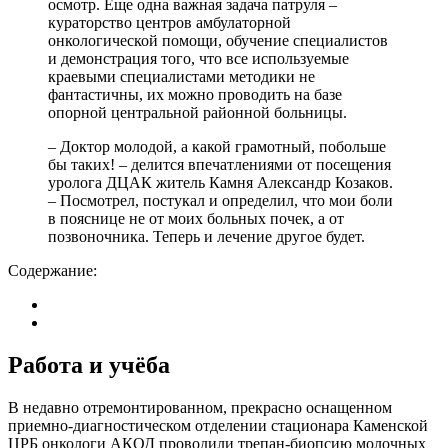
осмотр. Еще одна важная задача патруля –
кураторство центров амбулаторной
онкологической помощи, обучение специалистов
и демонстрация того, что все используемые
краевыми специалистами методики не
фантастичны, их можно проводить на базе
опорной центральной районной больницы.
– Доктор молодой, а какой грамотный, побольше
бы таких! – делится впечатлениями от посещения
уролога ДЦАК житель Камня Александр Козаков.
– Посмотрел, постукал и определил, что мои боли
в пояснице не от моих больных почек, а от
позвоночника. Теперь и лечение другое будет.
Содержание:
Работа и учёба
В недавно отремонтированном, прекрасно оснащенном
приемно-диагностическом отделении стационара Каменской
ЦРБ онкологи АКОД проводили трепан-биопсию молочных