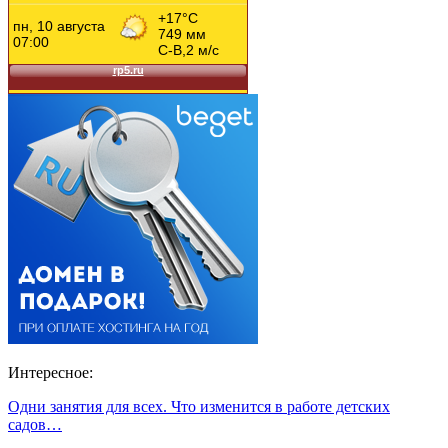
Интересное:
Одни занятия для всех. Что изменится в работе детских
садов…