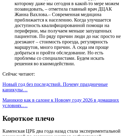
которому даже мы сегодня в какой-то мере можем
позавидовать, – отметила главный врач ДЦАК
Жанна Вахлова.– Современная медицина
приближается к населению. Когда улучшается
доступность квалифицированной помощи на
периферии, мы получаем меньше запущенных
пациентов. По ряду причин люди до нас просто не
доезжают – стоимость проезда, регулярность
маршрутов, много причин. А сюда им проще
добраться и пройти обследование. Но есть
проблемы со специалистами. Будем искать
решения во взаимодействии.
Сейчас читают:
Новый год без последствий. Почему праздничные
каникулы…
Маникюр как в салоне к Новому году 2026 в домашних
условиях.…
Короткое плечо
Каменская ЦРБ два года назад стала экспериментальной