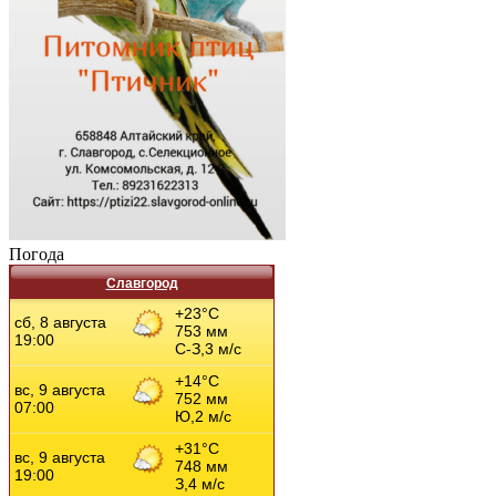
Погода
Славгород