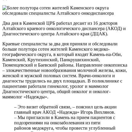
Два дня в Каменской ЦРБ работал десант из 16 докторов
Алтайского краевого онкологического диспансера (АКОД) и
Диагностического центра Алтайского края (ДЦАК).
Краевые специалисты за два дня приняли и обследовали
больше полутора сотен жителей Каменского медико-
географического округа, в который входят Камень-на-Оби,
Каменский, Крутихинский, Панкрушихинский,
Тюменцевский и Баевский районы. Направление онкопоиска
– злокачественные новообразования молочной железы, кожи,
женской и мужской половых систем. Врачи-онкологи и
диагносты трудились на двух площадках. В поликлинике с
пациентами работали гинеколог, уролог и маммолог
Диагностического центра, общий онколог и онколог-
маммолог «Надежды».
– Это визит обратной связи, – пояснил цель акции
главный врач АКОД «Надежда» Игорь Вихлянов.
– Мы пригласили в Камень на прием пациентов с
подозрениями на онкозаболевания из пяти
районов медокруга, чтобы провести углубленный