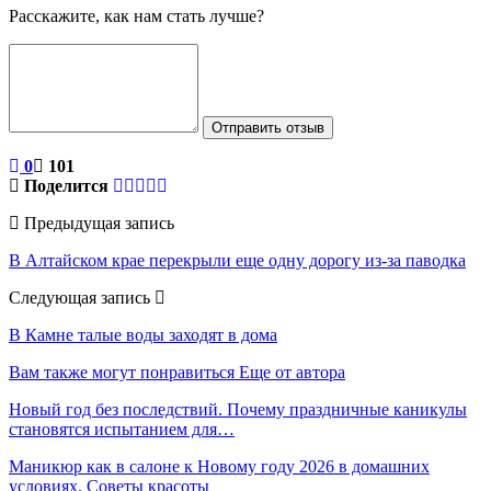
Расскажите, как нам стать лучше?
Отправить отзыв
0
101
Поделится
Предыдущая запись
В Алтайском крае перекрыли еще одну дорогу из-за паводка
Следующая запись
В Камне талые воды заходят в дома
Вам также могут понравиться
Еще от автора
Новый год без последствий. Почему праздничные каникулы
становятся испытанием для…
Маникюр как в салоне к Новому году 2026 в домашних
условиях. Советы красоты