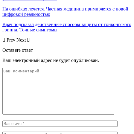
На ошибках лечатся. Частная медицина примиряется с новой
цифровой реальностью
Врач подсказал действенные способы защиты от гонконгского
гриппа. Точные симптомы
Prev
Next
Оставьте ответ
Ваш электронный адрес не будет опубликован.