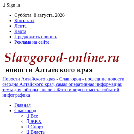
Sign in
Суббота, 8 августа, 2026
Контакты
Лента
Карта
Предложить новость
Реклама на сайте
Новости Алтайского края - Славгород - последние новости
сегодня Алтайского края, самая оперативная информация:
темы дня, обзоры, анализ. Фото и видео с места событий,
инфографика
Главная
Славгород
Все
ЖКХ
Спорт
Власть