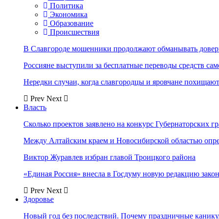
Политика
Экономика
Образование
Происшествия
В Славгороде мошенники продолжают обманывать довер
Россияне выступили за бесплатные переводы средств сам
Нередки случаи, когда славгородцы и яровчане похищают
Prev
Next
Власть
Сколько проектов заявлено на конкурс Губернаторских гр
Между Алтайским краем и Новосибирской областью опр
Виктор Журавлев избран главой Троицкого района
«Единая Россия» внесла в Госдуму новую редакцию закон
Prev
Next
Здоровье
Новый год без последствий. Почему праздничные каник