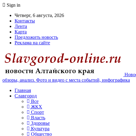
Sign in
Четверг, 6 августа, 2026
Контакты
Лента
Карта
Предложить новость
Реклама на сайте
Новос
обзоры, анализ. Фото и видео с места событий, инфографика
Главная
Славгород
Все
ЖКХ
Спорт
Власть
Здоровье
Культура
Общество