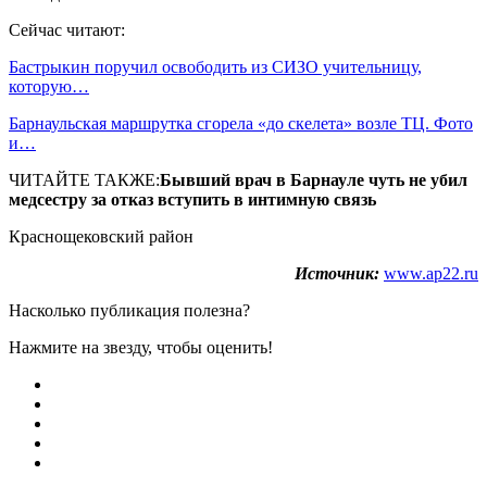
Сейчас читают:
Бастрыкин поручил освободить из СИЗО учительницу,
которую…
Барнаульская маршрутка сгорела «до скелета» возле ТЦ. Фото
и…
ЧИТАЙТЕ ТАКЖЕ:
Бывший врач в Барнауле чуть не убил
медсестру за отказ вступить в интимную связь
Краснощековский район
Источник:
www.ap22.ru
Насколько публикация полезна?
Нажмите на звезду, чтобы оценить!