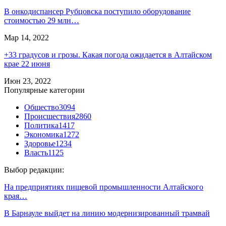
В онкодиспансер Рубцовска поступило оборудование
стоимостью 29 млн…
Мар 14, 2022
+33 градусов и грозы. Какая погода ожидается в Алтайском
крае 22 июня
Июн 23, 2022
Популярные категории
Общество
3094
Происшествия
2860
Политика
1417
Экономика
1272
Здоровье
1234
Власть
1125
Выбор редакции:
На предприятиях пищевой промышленности Алтайского
края…
В Барнауле выйдет на линию модернизированный трамвай