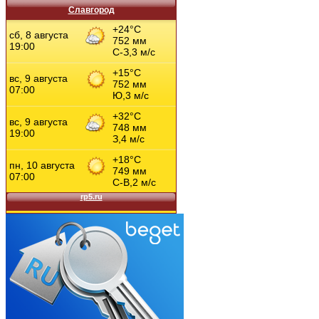
Славгород