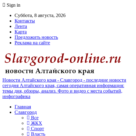
Sign in
Суббота, 8 августа, 2026
Контакты
Лента
Карта
Предложить новость
Реклама на сайте
Новости Алтайского края - Славгород - последние новости
сегодня Алтайского края, самая оперативная информация:
темы дня, обзоры, анализ. Фото и видео с места событий,
инфографика
Главная
Славгород
Все
ЖКХ
Спорт
Власть