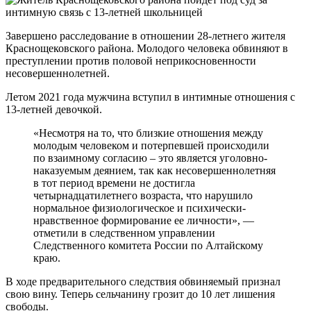
Завершено расследование в отношении 28-летнего жителя
Краснощековского района. Молодого человека обвиняют в
преступлении против половой неприкосновенности
несовершеннолетней.
Летом 2021 года мужчина вступил в интимные отношения с
13-летней девочкой.
«Несмотря на то, что близкие отношения между
молодым человеком и потерпевшей происходили
по взаимному согласию – это является уголовно-
наказуемым деянием, так как несовершеннолетняя
в тот период времени не достигла
четырнадцатилетнего возраста, что нарушило
нормальное физиологическое и психически-
нравственное формирование ее личности», —
отметили в следственном управлении
Следственного комитета России по Алтайскому
краю.
В ходе предварительного следствия обвиняемый признал
свою вину. Теперь сельчанину грозит до 10 лет лишения
свободы.