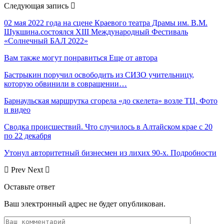
Следующая запись
02 мая 2022 года на сцене Краевого театра Драмы им. В.М.
Шукшина.состоялся XIII Международный Фестиваль
«Солнечный БАЛ 2022»
Вам также могут понравиться
Еще от автора
Бастрыкин поручил освободить из СИЗО учительницу,
которую обвинили в совращении…
Барнаульская маршрутка сгорела «до скелета» возле ТЦ. Фото
и видео
Сводка происшествий. Что случилось в Алтайском крае с 20
по 22 декабря
Утонул авторитетный бизнесмен из лихих 90-х. Подробности
Prev
Next
Оставьте ответ
Ваш электронный адрес не будет опубликован.