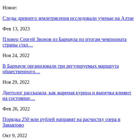
Новое:
Следы древнего землетрясения исследовали ученые на Алтае
Фев 13, 2023
Пловец Сергей Звонов из Барнаула по итогам чемпионата
страны стал…
Ноя 24, 2022
В Барнауле организовали три регулируемых маршрута
общественного…
Ноя 29, 2022
Диетолог рассказала, как жареная курица и выпечка влияют
на состояние…
Фев 26, 2022
Порядка 250 млн рублей направят на расчистку озера в
Завьялово
Окт 9, 2022