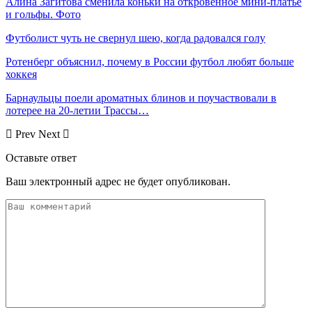
Алина Загитова сменила коньки на откровенное мини-платье
и гольфы. Фото
Футболист чуть не свернул шею, когда радовался голу
Ротенберг объяснил, почему в России футбол любят больше
хоккея
Барнаульцы поели ароматных блинов и поучаствовали в
лотерее на 20-летии Трассы…
Prev
Next
Оставьте ответ
Ваш электронный адрес не будет опубликован.