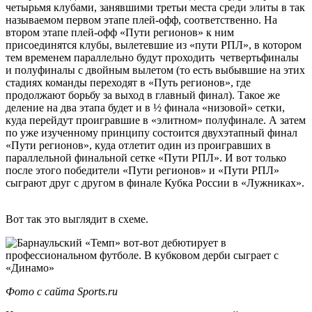
четырьмя клубами, занявшими третьи места среди элиты в так
называемом первом этапе плей-офф, соответственно. На
втором этапе плей-офф «Пути регионов» к ним
присоединятся клубы, вылетевшие из «пути РПЛ», в котором
тем временем параллельно будут проходить четвертьфиналы
и полуфиналы с двойным вылетом (то есть выбывшие на этих
стадиях команды переходят в «Путь регионов», где
продолжают борьбу за выход в главный финал). Такое же
деление на два этапа будет и в ½ финала «низовой» сетки,
куда перейдут проигравшие в «элитном» полуфинале. А затем
по уже изученному принципу состоится двухэтапный финал
«Пути регионов», куда отлетит один из проигравших в
параллельной финальной сетке «Пути РПЛ». И вот только
после этого победители «Пути регионов» и «Пути РПЛ»
сыграют друг с другом в финале Кубка России в «Лужниках».
Вот так это выглядит в схеме.
Фото с сайта Sports.ru