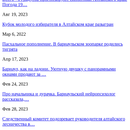
Погода 19…
Авг 19, 2023
Кубок молодого избирателя в Алтайском крае разыгран
Мар 6, 2022
Пасхальное пополнение. В барнаульском зоопарке родились
тигрята
Апр 17, 2023
Барнаул, как на ладони. Уютную двушку с панорамными
окнами продают за …
Фев 24, 2023
Про начальника и дурачка. Барнаульский нейропсихолог
рассказала,…
Фев 28, 2023
Следственный комитет подозревает руководителя алтайского
лесничества в…