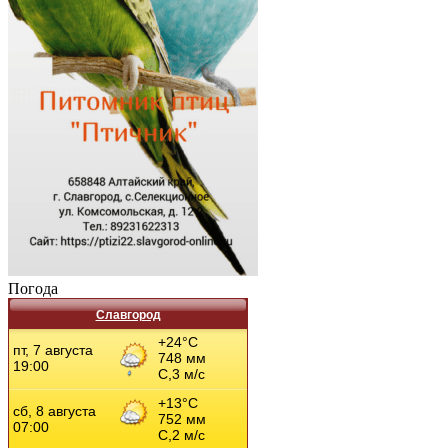
Погода
Славгород