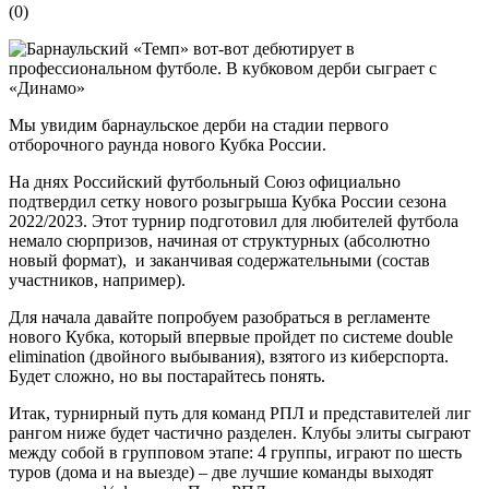
(
0
)
Мы увидим барнаульское дерби на стадии первого
отборочного раунда нового Кубка России.
На днях Российский футбольный Союз официально
подтвердил сетку нового розыгрыша Кубка России сезона
2022/2023. Этот турнир подготовил для любителей футбола
немало сюрпризов, начиная от структурных (абсолютно
новый формат), и заканчивая содержательными (состав
участников, например).
Для начала давайте попробуем разобраться в регламенте
нового Кубка, который впервые пройдет по системе double
elimination (двойного выбывания), взятого из киберспорта.
Будет сложно, но вы постарайтесь понять.
Итак, турнирный путь для команд РПЛ и представителей лиг
рангом ниже будет частично разделен. Клубы элиты сыграют
между собой в групповом этапе: 4 группы, играют по шесть
туров (дома и на выезде) – две лучшие команды выходят