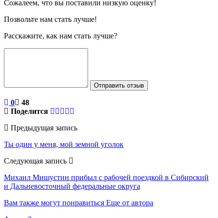
Сожалеем, что вы поставили низкую оценку!
Позвольте нам стать лучше!
Расскажите, как нам стать лучше?
Отправить отзыв
0
48
Поделится
Предыдущая запись
Ты один у меня, мой земной уголок
Следующая запись
Михаил Мишустин прибыл с рабочей поездкой в Сибирский
и Дальневосточный федеральные округа
Вам также могут понравиться
Еще от автора