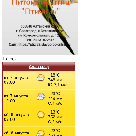
Погода
Славгород