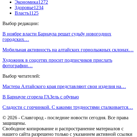
Экономика
1272
Здоровье
1234
Власть
1125
Выбор редакции:
В ноябре власти Барнаула решат судьбу новогодних
городских…
Мобильная активность на алтайских горнолыжных склонах…
Художник в соцсетях просит подписчиков прислать
фотографии…
Выбор читателей:
Мастера Алтайского края представляют свои изделия на…
В Барнауле сгорела ГАЗель с обувью
Сладости с горчинкой. С какими трудностями сталкивается…
© 2026 - Славгород - последние новости сегодня. Все права
защищены.
Свободное копирование и распространение материалов с
нашего сайта разрешено только с указанием активной ссылки