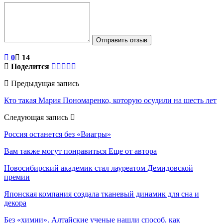
Отправить отзыв
0
14
Поделится
Предыдущая запись
Кто такая Мария Пономаренко, которую осудили на шесть лет
Следующая запись
Россия останется без «Виагры»
Вам также могут понравиться
Еще от автора
Новосибирский академик стал лауреатом Демидовской
премии
Японская компания создала тканевый динамик для сна и
декора
Без «химии». Алтайские ученые нашли способ, как