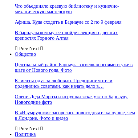
Что объединяло краевую библиотеку и кузнечно-
механическую мастерскую
Афиша. Куда сходить в Барнауле со 2 по 9 февраля
В барнаульском музее пройдет лекция о древних
крепостях Горного Алтая
Prev
Next
Общество
Центральный район Барнаула засверкал огнями и уже в
шаге от Нового года. Фото
Клиенты идут за любовью. Предприниматели
поделились советами, как начать дело в…
Олени Деда Мороза и игрушки «скачут» по Барнаулу.
Новогодние фото
В «Изумрудном» загорелась новогодняя елка лучше, чем
в Лондоне. Фото и видео
Prev
Next
Политика