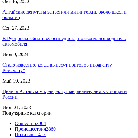
Окт 16, 2022
Алтайские депутаты запретили митинговать около школ и
больниц
Сен 27, 2023
В Рубцовске сбили велосипедиста, но скончался водитель
автомобиля
Июл 9, 2023
Стало известно, когда вынесут приговор иноагенту
Ройзману*
Май 19, 2023
Цены в Алтайском крае растут медленнее, чем в Сибири и
России
Июн 21, 2023
Популярные категории
Общество
3094
Происшествия
2860
Политика
1417