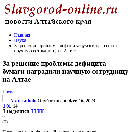
Главная
Наука
За решение проблемы дефицита бумаги наградили
научную сотрудницу на Алтае
За решение проблемы дефицита
бумаги наградили научную сотрудницу
на Алтае
Наука
Автор
admin
Опубликовано
Фев 16, 2023
0
14
Поделится
0
(
0
)
Награждение победителей ежегодного конкурса