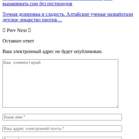
выращивать сою без пестицидов
Точная дозировка и сладость. Алтайские ученые разработали
детское лекарство против…
Prev
Next
Оставьте ответ
Ваш электронный адрес не будет опубликован.