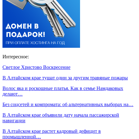
Интересное:
Светлое Христово Воскресение
В Алтайском крае тушат один за другим травяные пожары
Волос яка и роскошные платья. Как в семье Намдаковых
делают…
Без соцсетей и компромата: об альтернативных выборах на…
В Алтайском крае объявили дату начала пассажирской
навигации
В Алтайском крае растет кадровый дефицит в
промышленной…