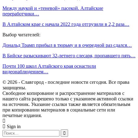
Между наукой и «теневой» пасекой. Алтайские
переработчики…
В Алтайском крае с начала 2022 года отгрузили в 2,2 раза…
Выбор читателей:
Дональд Трамп прибыл в тюрьму и в очередной раз сдался…
В Бийске разыскивают 32-летнего слесаря, пропавшего пять…
Почти 100 школ Алтайского края оснастили
видеонаблюдением…
© 2026 - Славгород - последние новости сегодня. Все права
защищены.
Свободное копирование и распространение материалов с
нашего сайта разрешено только с указанием активной ссылки
на источник. Указание ссылки также является обязательным
при копировании материалов в социальные сети или
печатные издания.
Sign in