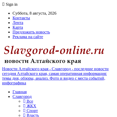
Sign in
Суббота, 8 августа, 2026
Контакты
Лента
Карта
Предложить новость
Реклама на сайте
Новости Алтайского края - Славгород - последние новости
сегодня Алтайского края, самая оперативная информация:
темы дня, обзоры, анализ. Фото и видео с места событий,
инфографика
Главная
Славгород
Все
ЖКХ
Спорт
Власть