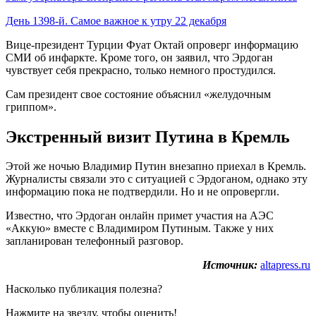
День 1398-й. Самое важное к утру 22 декабря
Вице-президент Турции Фуат Октай опроверг информацию
СМИ об инфаркте. Кроме того, он заявил, что Эрдоган
чувствует себя прекрасно, только немного простудился.
Сам президент свое состояние объяснил «желудочным
гриппом».
Экстренный визит Путина в Кремль
Этой же ночью Владимир Путин внезапно приехал в Кремль.
Журналисты связали это с ситуацией с Эрдоганом, однако эту
информацию пока не подтвердили. Но и не опровергли.
Известно, что Эрдоган онлайн примет участия на АЭС
«Аккую» вместе с Владимиром Путиным. Также у них
запланирован телефонный разговор.
Источник:
altapress.ru
Насколько публикация полезна?
Нажмите на звезду, чтобы оценить!