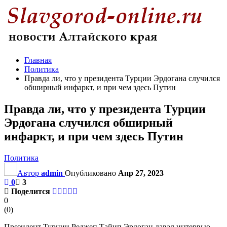
Главная
Политика
Правда ли, что у президента Турции Эрдогана случился
обширный инфаркт, и при чем здесь Путин
Правда ли, что у президента Турции
Эрдогана случился обширный
инфаркт, и при чем здесь Путин
Политика
Автор
admin
Опубликовано
Апр 27, 2023
0
3
Поделится
0
(
0
)
Президент Турции Реджеп Тайип Эрдоган давал интервью