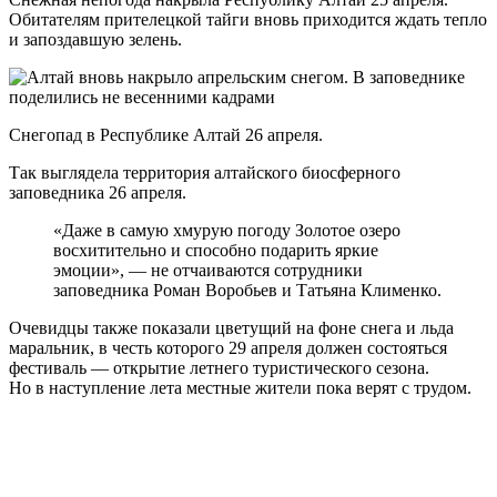
Обитателям прителецкой тайги вновь приходится ждать тепло
и запоздавшую зелень.
Снегопад в Республике Алтай 26 апреля.
Так выглядела территория алтайского биосферного
заповедника 26 апреля.
«Даже в самую хмурую погоду Золотое озеро
восхитительно и способно подарить яркие
эмоции», — не отчаиваются сотрудники
заповедника Роман Воробьев и Татьяна Клименко.
Очевидцы также показали цветущий на фоне снега и льда
маральник, в честь которого 29 апреля должен состояться
фестиваль — открытие летнего туристического сезона.
Но в наступление лета местные жители пока верят с трудом.