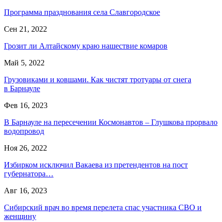
Программа празднования села Славгородское
Сен 21, 2022
Грозит ли Алтайскому краю нашествие комаров
Май 5, 2022
Грузовиками и ковшами. Как чистят тротуары от снега
в Барнауле
Фев 16, 2023
В Барнауле на пересечении Космонавтов – Глушкова прорвало
водопровод
Ноя 26, 2022
Избирком исключил Вакаева из претендентов на пост
губернатора…
Авг 16, 2023
Сибирский врач во время перелета спас участника СВО и
женщину