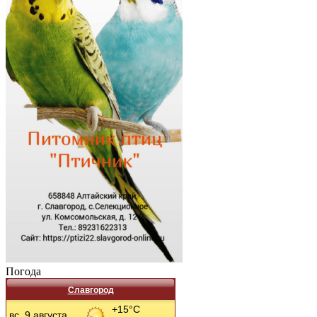
Погода
Славгород