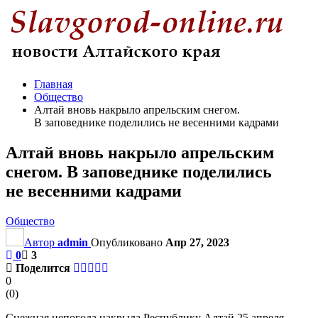
Главная
Общество
Алтай вновь накрыло апрельским снегом.
В заповеднике поделились не весенними кадрами
Алтай вновь накрыло апрельским
снегом. В заповеднике поделились
не весенними кадрами
Общество
Автор
admin
Опубликовано
Апр 27, 2023
0
3
Поделится
0
(
0
)
Снежная непогода накрыла Республику Алтай 25 апреля.