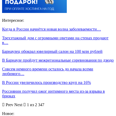
Интересное:
Когда в России начнётся новая волна заболеваемости…
Трехэтажный дом с огромными цветами на стенах продают
в…
Барнаулец обокрал ювелирный салон на 100 млн рублей
В Барнауле пройдут межрегиональные соревнования по дзюдо
Совсем немного времени осталось до начала всеми
любимого…
В России увеличилось производство круп на 16%
Россиянин получил ожог интимного места из-за взрыва в
брюках
Prev
Next
1 из 2 347
Новое: