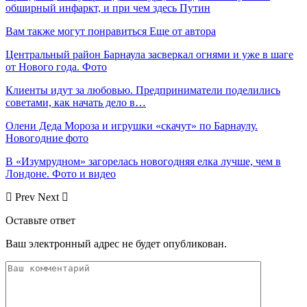
обширный инфаркт, и при чем здесь Путин
Вам также могут понравиться
Еще от автора
Центральный район Барнаула засверкал огнями и уже в шаге
от Нового года. Фото
Клиенты идут за любовью. Предприниматели поделились
советами, как начать дело в…
Олени Деда Мороза и игрушки «скачут» по Барнаулу.
Новогодние фото
В «Изумрудном» загорелась новогодняя елка лучше, чем в
Лондоне. Фото и видео
Prev
Next
Оставьте ответ
Ваш электронный адрес не будет опубликован.