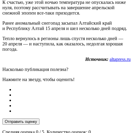
К счастью, уже этой ночью температура не опускалась ниже
нуля, поэтому рассчитывать на завершение апрельской
снежной эпопеи все-таки приходится.
Ранее аномальный снегопад засыпал Алтайский край
и Республику Алтай 15 апреля и шел несколько дней подряд.
Тепло вернулось в регионы лишь спустя несколько дней —
20 апреля — и наступила, как оказалось, недолгая хорошая
погода.
Источник:
altapress.ru
Насколько публикация полезна?
Нажмите на звезду, чтобы оценить!
Отправить оценку
Средняя оценка
0
/ 5. Количество оценок:
0