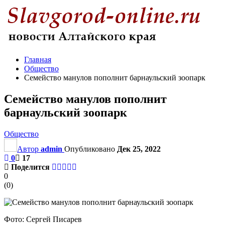
Главная
Общество
Семейство манулов пополнит барнаульский зоопарк
Семейство манулов пополнит
барнаульский зоопарк
Общество
Автор
admin
Опубликовано
Дек 25, 2022
0
17
Поделится
0
(
0
)
Фото: Сергей Писарев