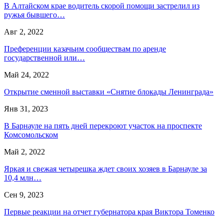
В Алтайском крае водитель скорой помощи застрелил из
ружья бывшего…
Авг 2, 2022
Преференции казачьим сообществам по аренде
государственной или…
Май 24, 2022
Открытие сменной выставки «Снятие блокады Ленинграда»
Янв 31, 2023
В Барнауле на пять дней перекроют участок на проспекте
Комсомольском
Май 2, 2022
Яркая и свежая четырешка ждет своих хозяев в Барнауле за
10,4 млн…
Сен 9, 2023
Первые реакции на отчет губернатора края Виктора Томенко