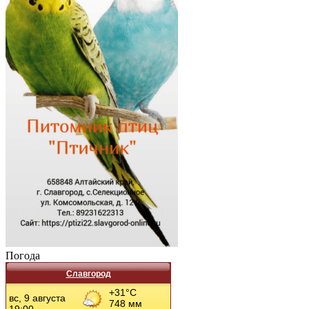
Погода
Славгород