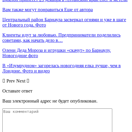
Вам также могут понравиться
Еще от автора
Центральный район Барнаула засверкал огнями и уже в шаге
от Нового года. Фото
Клиенты идут за любовью. Предприниматели поделились
советами, как начать дело в…
Олени Деда Мороза и игрушки «скачут» по Барнаулу.
Новогодние фото
В «Изумрудном» загорелась новогодняя елка лучше, чем в
Лондоне. Фото и видео
Prev
Next
Оставьте ответ
Ваш электронный адрес не будет опубликован.