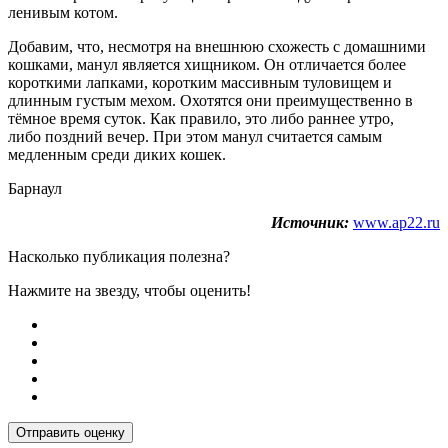
ленивым котом.
Добавим, что, несмотря на внешнюю схожесть с домашними
кошками, манул является хищником. Он отличается более
короткими лапками, коротким массивным туловищем и
длинным густым мехом. Охотятся они преимущественно в
тёмное время суток. Как правило, это либо раннее утро,
либо поздний вечер. При этом манул считается самым
медленным среди диких кошек.
Барнаул
Источник:
www.ap22.ru
Насколько публикация полезна?
Нажмите на звезду, чтобы оценить!
Отправить оценку