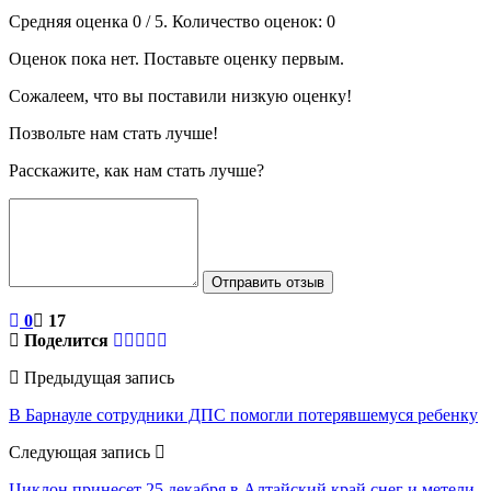
Средняя оценка
0
/ 5. Количество оценок:
0
Оценок пока нет. Поставьте оценку первым.
Сожалеем, что вы поставили низкую оценку!
Позвольте нам стать лучше!
Расскажите, как нам стать лучше?
Отправить отзыв
0
17
Поделится
Предыдущая запись
В Барнауле сотрудники ДПС помогли потерявшемуся ребенку
Следующая запись
Циклон принесет 25 декабря в Алтайский край снег и метели