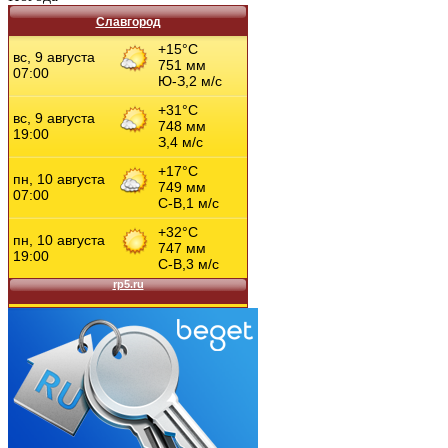
Славгород