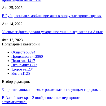
Авг 25, 2023
В Рубцовске автомобиль врезался в опору электроосвещения
Авг 14, 2022
Ученые зафиксировали ускоренное таяние ледников на Алтае
Фев 13, 2023
Популярные категории
Общество
3094
Происшествия
2860
Политика
1417
Экономика
1272
Здоровье
1234
Власть
1125
Выбор редакции:
Запретить движение электросамокатов по улицам городов…
В Алтайском крае 2 ноября военные перекроют
автомагистраль