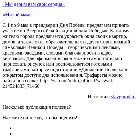
«Мы дарим вам свои сердца»
«Милой маме»
С 1 по 9 мая в преддверии Дня Победы предлагаем принять
участие во Всероссийской акции «Окна Победы». Каждому
жителю города предлагается украсить окна своих квартир,
домов, а также окна образовательных и других организаций
символами Великой Победы – георгиевскими лентами,
красными звездами, словами благодарности в адрес
ветеранов. Для оформления окон можно самостоятельно
нарисовать рисунок или воспользоваться готовыми
трафаретами, которые подготовили «Движение Первых» в
открытом доступе для использования. Трафареты можно
найти по ссылке: https://vk.com/rddm_official?w=wall-
214524833_71466.
Источник:
slavgorod.ru
Насколько публикация полезна?
Нажмите на звезду, чтобы оценить!