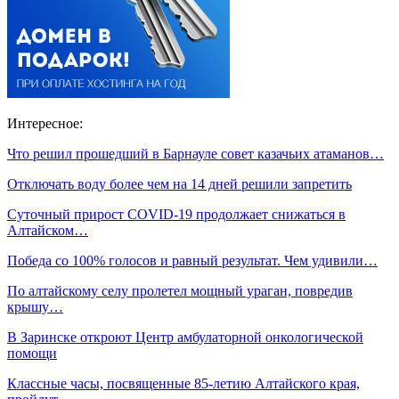
Интересное:
Что решил прошедший в Барнауле совет казачьих атаманов…
Отключать воду более чем на 14 дней решили запретить
Суточный прирост COVID-19 продолжает снижаться в
Алтайском…
Победа со 100% голосов и равный результат. Чем удивили…
По алтайскому селу пролетел мощный ураган, повредив
крышу…
В Заринске откроют Центр амбулаторной онкологической
помощи
Классные часы, посвященные 85-летию Алтайского края,