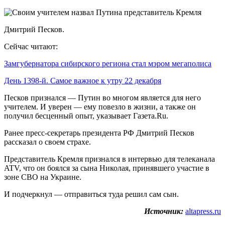
Дмитрий Песков.
Сейчас читают:
Замгубернатора сибирского региона стал мэром мегаполиса
День 1398-й. Самое важное к утру 22 декабря
Песков признался — Путин во многом является для него
учителем. И уверен — ему повезло в жизни, а также он
получил бесценный опыт, указывает Газета.Ru.
Ранее пресс-секретарь президента РФ Дмитрий Песков
рассказал о своем страхе.
Представитель Кремля признался в интервью для телеканала
ATV, что он боялся за сына Николая, принявшего участие в
зоне СВО на Украине.
И подчеркнул — отправиться туда решил сам сын.
Источник:
altapress.ru