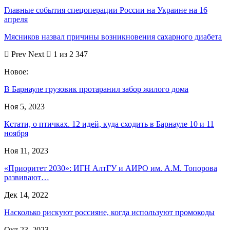
Главные события спецоперации России на Украине на 16
апреля
Мясников назвал причины возникновения сахарного диабета
Prev
Next
1 из 2 347
Новое:
В Барнауле грузовик протаранил забор жилого дома
Ноя 5, 2023
Кстати, о птичках. 12 идей, куда сходить в Барнауле 10 и 11
ноября
Ноя 11, 2023
«Приоритет 2030»: ИГН АлтГУ и АИРО им. А.М. Топорова
развивают…
Дек 14, 2022
Насколько рискуют россияне, когда используют промокоды
Окт 23, 2023