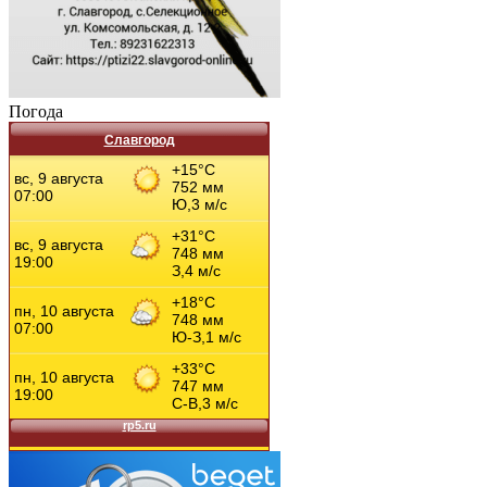
Погода
Славгород