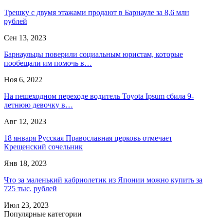
Трешку с двумя этажами продают в Барнауле за 8,6 млн
рублей
Сен 13, 2023
Барнаульцы поверили социальным юристам, которые
пообещали им помочь в…
Ноя 6, 2022
На пешеходном переходе водитель Toyota Ipsum сбила 9-
летнюю девочку в…
Авг 12, 2023
18 января Русская Православная церковь отмечает
Крещенский сочельник
Янв 18, 2023
Что за маленький кабриолетик из Японии можно купить за
725 тыс. рублей
Июл 23, 2023
Популярные категории