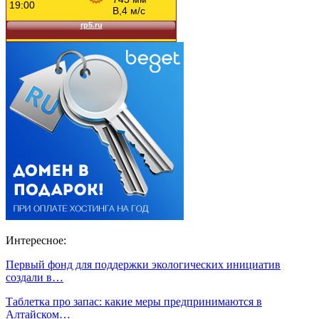
Интересное:
Первый фонд для поддержки экологических инициатив
создали в…
Таблетка про запас: какие меры предпринимаются в
Алтайском…