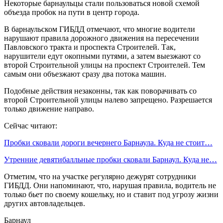
Некоторые барнаульцы стали пользоваться новой схемой
объезда пробок на пути в центр города.
В барнаульском ГИБДД отмечают, что многие водители
нарушают правила дорожного движения на пересечении
Павловского тракта и проспекта Строителей. Так,
нарушители едут окопными путями, а затем выезжают со
второй Строительной улицы на проспект Строителей. Тем
самым они объезжают сразу два потока машин.
Подобные действия незаконны, так как поворачивать со
второй Строительной улицы налево запрещено. Разрешается
только движение направо.
Сейчас читают:
Пробки сковали дороги вечернего Барнаула. Куда не стоит…
Утренние девятибалльные пробки сковали Барнаул. Куда не…
Отметим, что на участке регулярно дежурят сотрудники
ГИБДД. Они напоминают, что, нарушая правила, водитель не
только бьет по своему кошельку, но и ставит под угрозу жизни
других автовладельцев.
Барнаул