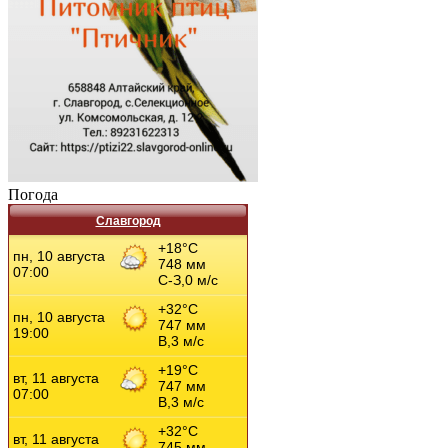
Погода
Славгород