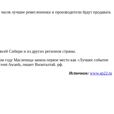
8 часов лучшие ремесленники и производители будут продавать
 всей Сибири и из других регионов страны.
этом году Масленица заняла первое место как «Лучшее событие
ent Awards, пишет Визиталтай. рф.
Источник:
www.ap22.ru