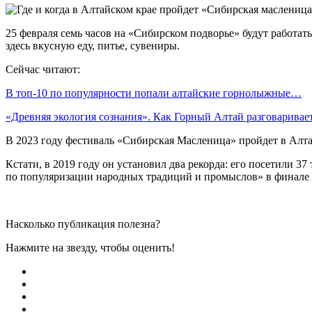
25 февраля семь часов на «Сибирском подворье» будут работат
здесь вкусную еду, питье, сувениры.
Сейчас читают:
В топ-10 по популярности попали алтайские горнолыжные…
«Древняя экология сознания». Как Горный Алтай разговарива
В 2023 году фестиваль «Сибирская Масленица» пройдет в Алтай
Кстати, в 2019 году он установил два рекорда: его посетили 3
по популяризации народных традиций и промыслов» в финале Н
Насколько публикация полезна?
Нажмите на звезду, чтобы оценить!