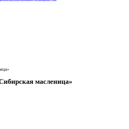
ница»
 «Сибирская масленица»