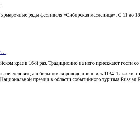
ь ярмарочные ряды фестиваля «Сибирская масленица». С 11 до 1
ет…
ском крае в 16-й раз. Традиционно на него приезжают гости со
7 тысяч человек, а в большом хороводе прошлись 1134. Также в 
ациональной премии в области событийного туризма Russian Ev