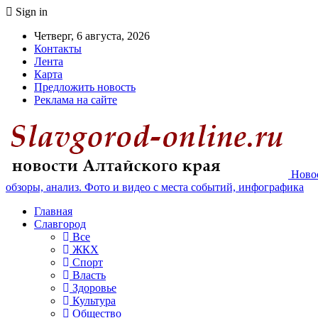
Sign in
Четверг, 6 августа, 2026
Контакты
Лента
Карта
Предложить новость
Реклама на сайте
Новос
обзоры, анализ. Фото и видео с места событий, инфографика
Главная
Славгород
Все
ЖКХ
Спорт
Власть
Здоровье
Культура
Общество