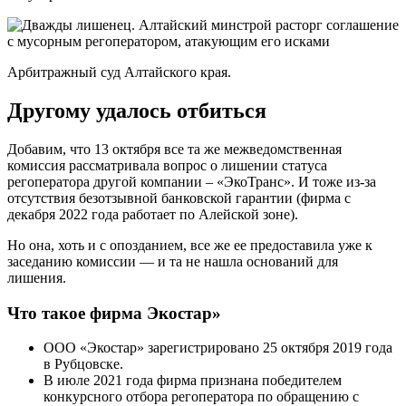
Арбитражный суд Алтайского края.
Другому удалось отбиться
Добавим, что 13 октября все та же межведомственная
комиссия рассматривала вопрос о лишении статуса
регоператора другой компании – «ЭкоТранс». И тоже из-за
отсутствия безотзывной банковской гарантии (фирма с
декабря 2022 года работает по Алейской зоне).
Но она, хоть и с опозданием, все же ее предоставила уже к
заседанию комиссии — и та не нашла оснований для
лишения.
Что такое фирма Экостар»
ООО «Экостар» зарегистрировано 25 октября 2019 года
в Рубцовске.
В июле 2021 года фирма признана победителем
конкурсного отбора регоператора по обращению с