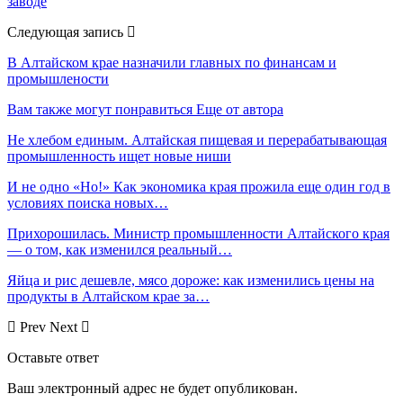
заводе
Следующая запись
В Алтайском крае назначили главных по финансам и
промышлености
Вам также могут понравиться
Еще от автора
Не хлебом единым. Алтайская пищевая и перерабатывающая
промышленность ищет новые ниши
И не одно «Но!» Как экономика края прожила еще один год в
условиях поиска новых…
Прихорошилась. Министр промышленности Алтайского края
— о том, как изменился реальный…
Яйца и рис дешевле, мясо дороже: как изменились цены на
продукты в Алтайском крае за…
Prev
Next
Оставьте ответ
Ваш электронный адрес не будет опубликован.