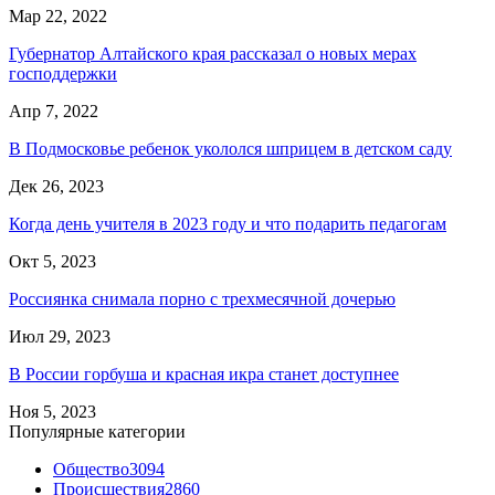
Мар 22, 2022
Губернатор Алтайского края рассказал о новых мерах
господдержки
Апр 7, 2022
В Подмосковье ребенок укололся шприцем в детском саду
Дек 26, 2023
Когда день учителя в 2023 году и что подарить педагогам
Окт 5, 2023
Россиянка снимала порно с трехмесячной дочерью
Июл 29, 2023
В России горбуша и красная икра станет доступнее
Ноя 5, 2023
Популярные категории
Общество
3094
Происшествия
2860