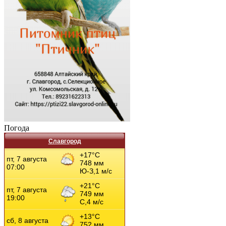
Погода
Славгород