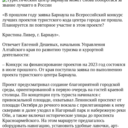
«В прошлом году заявка Барнаула на Всероссийский конкурс
лучших проектов туристского кода центра города не прошла.
Планируется ли повторное участие в этом проекте?
Кристина Ливер, г. Барнаул».
Отвечает Евгений Дешевых, начальник Управления
Алтайского края по развитию туризма и курортной
деятельности:
– Конкурс на финансирование проектов на 2023 год состоялся
в июле прошлого. От края поступила заявка по выполнению
проекта туристского центра Барнаула.
Проект предусматривал создание благоприятной городской
среды, ориентированной в первую очередь на гостей краевой
столицы. По концепции путь туриста начинался с
привокзальной площади, охватывал Ленинский проспект от
площади Октября до речного вокзала с прилегающими к нему
скверами и далее уходил в Нагорный парк и набережную реки
Оби, а также включал исторические улицы до проспекта
Красноармейского. На этом маршруте предлагалось
оборудовать навигацию, установить удобные лавочки, арт-