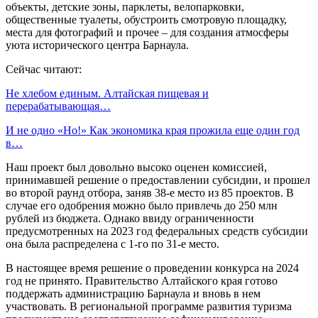
объекты, детские зоны, парклеты, велопарковки,
общественные туалеты, обустроить смотровую площадку,
места для фотографий и прочее – для создания атмосферы
уюта исторического центра Барнаула.
Сейчас читают:
Не хлебом единым. Алтайская пищевая и
перерабатывающая…
И не одно «Но!» Как экономика края прожила еще один год
в…
Наш проект был довольно высоко оценен комиссией,
принимавшей решение о предоставлении субсидии, и прошел
во второй раунд отбора, заняв 38-е место из 85 проектов. В
случае его одобрения можно было привлечь до 250 млн
рублей из бюджета. Однако ввиду ограниченности
предусмотренных на 2023 год федеральных средств субсидии
она была распределена с 1-го по 31-е место.
В настоящее время решение о проведении конкурса на 2024
год не принято. Правительство Алтайского края готово
поддержать администрацию Барнаула и вновь в нем
участвовать. В региональной программе развития туризма