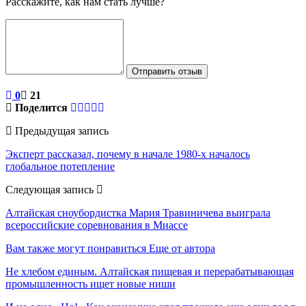
Расскажите, как нам стать лучше?
Отправить отзыв
0
21
Поделится
Предыдущая запись
Эксперт рассказал, почему в начале 1980-х началось
глобальное потепление
Следующая запись
Алтайская сноубордистка Мария Травиничева выиграла
всероссийские соревнования в Миассе
Вам также могут понравиться
Еще от автора
Не хлебом единым. Алтайская пищевая и перерабатывающая
промышленность ищет новые ниши