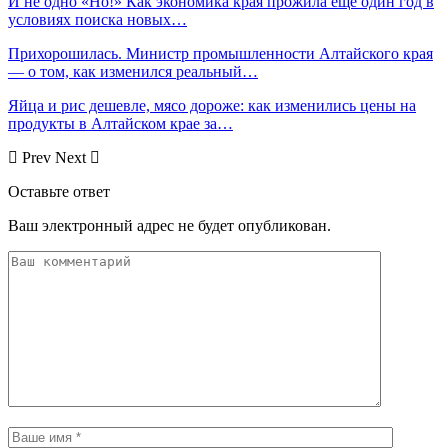
И не одно «Но!» Как экономика края прожила еще один год в
условиях поиска новых…
Прихорошилась. Министр промышленности Алтайского края
— о том, как изменился реальный…
Яйца и рис дешевле, мясо дороже: как изменились цены на
продукты в Алтайском крае за…
Prev
Next
Оставьте ответ
Ваш электронный адрес не будет опубликован.