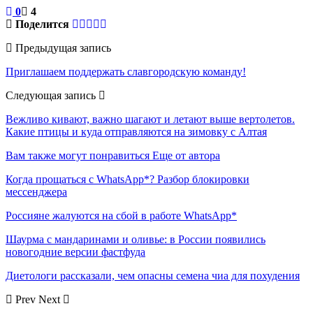
0
4
Поделится
Предыдущая запись
Приглашаем поддержать славгородскую команду!
Следующая запись
Вежливо кивают, важно шагают и летают выше вертолетов.
Какие птицы и куда отправляются на зимовку с Алтая
Вам также могут понравиться
Еще от автора
Когда прощаться с WhatsApp*? Разбор блокировки
мессенджера
Россияне жалуются на сбой в работе WhatsApp*
Шаурма с мандаринами и оливье: в России появились
новогодние версии фастфуда
Диетологи рассказали, чем опасны семена чиа для похудения
Prev
Next