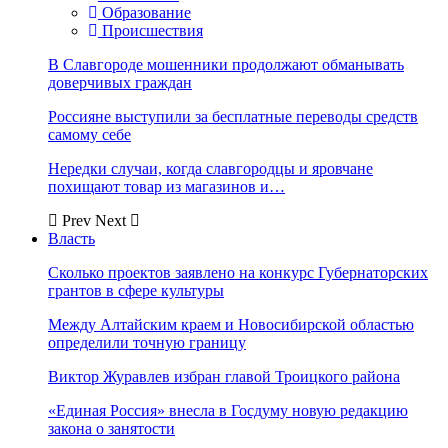
Образование
Происшествия
В Славгороде мошенники продолжают обманывать
доверчивых граждан
Россияне выступили за бесплатные переводы средств
самому себе
Нередки случаи, когда славгородцы и яровчане
похищают товар из магазинов и…
Prev
Next
Власть
Сколько проектов заявлено на конкурс Губернаторских
грантов в сфере культуры
Между Алтайским краем и Новосибирской областью
определили точную границу
Виктор Журавлев избран главой Троицкого района
«Единая Россия» внесла в Госдуму новую редакцию
закона о занятости