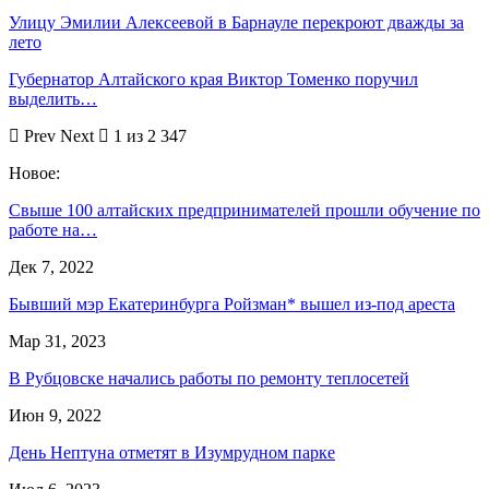
Улицу Эмилии Алексеевой в Барнауле перекроют дважды за
лето
Губернатор Алтайского края Виктор Томенко поручил
выделить…
Prev
Next
1 из 2 347
Новое:
Свыше 100 алтайских предпринимателей прошли обучение по
работе на…
Дек 7, 2022
Бывший мэр Екатеринбурга Ройзман* вышел из-под ареста
Мар 31, 2023
В Рубцовске начались работы по ремонту теплосетей
Июн 9, 2022
День Нептуна отметят в Изумрудном парке