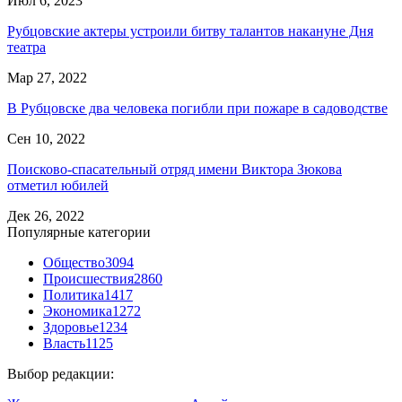
Июл 6, 2023
Рубцовские актеры устроили битву талантов накануне Дня
театра
Мар 27, 2022
В Рубцовске два человека погибли при пожаре в садоводстве
Сен 10, 2022
Поисково-спасательный отряд имени Виктора Зюкова
отметил юбилей
Дек 26, 2022
Популярные категории
Общество
3094
Происшествия
2860
Политика
1417
Экономика
1272
Здоровье
1234
Власть
1125
Выбор редакции: