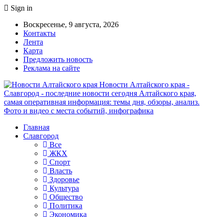
Sign in
Воскресенье, 9 августа, 2026
Контакты
Лента
Карта
Предложить новость
Реклама на сайте
Новости Алтайского края -
Славгород - последние новости сегодня Алтайского края,
самая оперативная информация: темы дня, обзоры, анализ.
Фото и видео с места событий, инфографика
Главная
Славгород
Все
ЖКХ
Спорт
Власть
Здоровье
Культура
Общество
Политика
Экономика