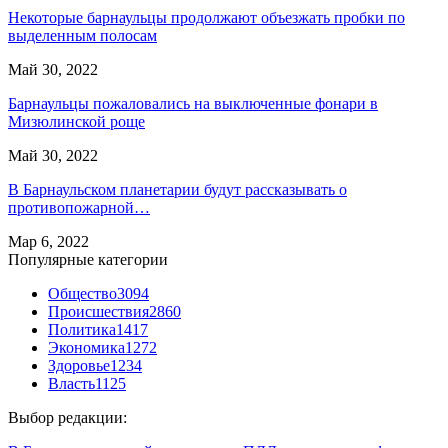
Некоторые барнаульцы продолжают объезжать пробки по
выделенным полосам
Май 30, 2022
Барнаульцы пожаловались на выключенные фонари в
Мизюлинской роще
Май 30, 2022
В Барнаульском планетарии будут рассказывать о
противопожарной…
Мар 6, 2022
Популярные категории
Общество
3094
Происшествия
2860
Политика
1417
Экономика
1272
Здоровье
1234
Власть
1125
Выбор редакции: