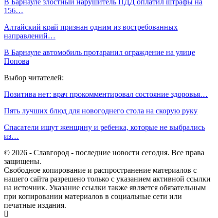
В Барнауле злостный нарушитель ПДД оплатил штрафы на
156…
Алтайский край признан одним из востребованных
направлений…
В Барнауле автомобиль протаранил ограждение на улице
Попова
Выбор читателей:
Позитива нет: врач прокомментировал состояние здоровья…
Пять лучших блюд для новогоднего стола на скорую руку
Спасатели ищут женщину и ребенка, которые не выбрались
из…
© 2026 - Славгород - последние новости сегодня. Все права
защищены.
Свободное копирование и распространение материалов с
нашего сайта разрешено только с указанием активной ссылки
на источник. Указание ссылки также является обязательным
при копировании материалов в социальные сети или
печатные издания.