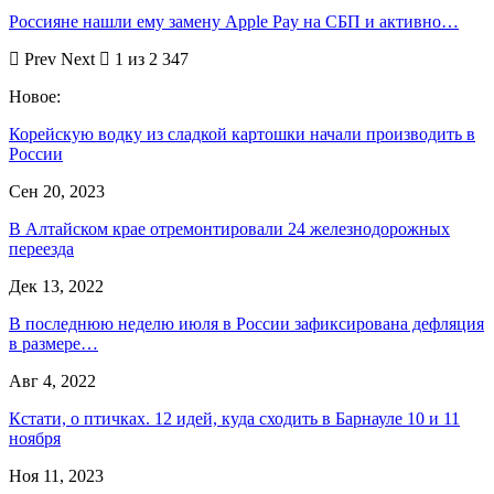
Россияне нашли ему замену Apple Pay на СБП и активно…
Prev
Next
1 из 2 347
Новое:
Корейскую водку из сладкой картошки начали производить в
России
Сен 20, 2023
В Алтайском крае отремонтировали 24 железнодорожных
переезда
Дек 13, 2022
В последнюю неделю июля в России зафиксирована дефляция
в размере…
Авг 4, 2022
Кстати, о птичках. 12 идей, куда сходить в Барнауле 10 и 11
ноября
Ноя 11, 2023