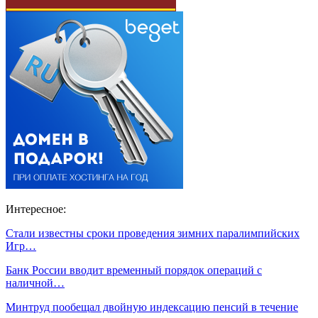
Интересное:
Стали известны сроки проведения зимних паралимпийских
Игр…
Банк России вводит временный порядок операций с
наличной…
Минтруд пообещал двойную индексацию пенсий в течение