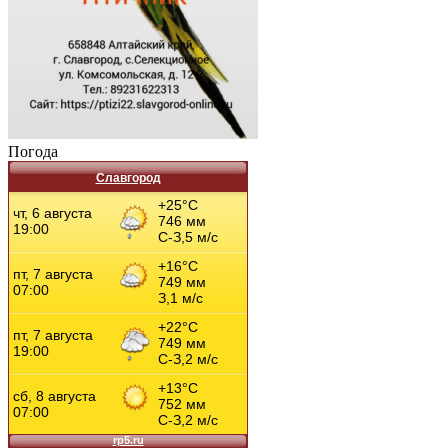
Погода
Славгород