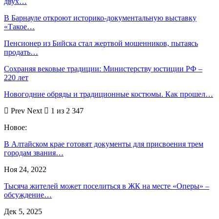
двух…
В Барнауле откроют историко-документальную выставку
«Такое…
Пенсионер из Бийска стал жертвой мошенников, пытаясь
продать…
Сохраняя вековые традиции: Министерству юстиции РФ –
220 лет
Новогодние обряды и традиционные костюмы. Как прошел…
Prev
Next
1 из 2 347
Новое:
В Алтайском крае готовят документы для присвоения трем
городам звания…
Ноя 24, 2022
Тысяча жителей может поселиться в ЖК на месте «Оперы» –
обсуждение…
Дек 5, 2025