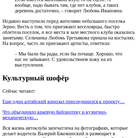
вообще, надо бывать там, где нет клубов, а таких
деревень достаточно, – говорит Любовь Ивановна.
Недавно выступили перед жителями небольшого поселка
Зерно. Весть о том, что приезжают веселоярцы, быстро
облетела поселок, и все места в зале местного клуба оказались
занятыми. Сельчанка Любовь Третьякова пришла на костылях.
На вопрос, часто ли приезжают артисты, ответила:
– Мы были бы рады, если бы почаще. Хорошо, что
нас не забывают. С удовольствием хожу на их
выступления.
Культурный шофёр
Сейчас читают:
Еще один алтайский кинозал присоединился к проекту…
Что объединяло краевую библиотеку и кузнечно-
механическую…
Вся жизнь автоклуба запечатлена на фотографиях, которые
делает водитель Валерий Бжежинский и размещает в