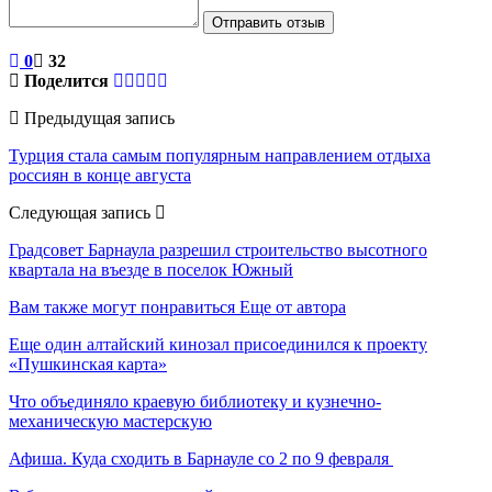
Отправить отзыв
0
32
Поделится
Предыдущая запись
Турция стала самым популярным направлением отдыха
россиян в конце августа
Следующая запись
Градсовет Барнаула разрешил строительство высотного
квартала на въезде в поселок Южный
Вам также могут понравиться
Еще от автора
Еще один алтайский кинозал присоединился к проекту
«Пушкинская карта»
Что объединяло краевую библиотеку и кузнечно-
механическую мастерскую
Афиша. Куда сходить в Барнауле со 2 по 9 февраля