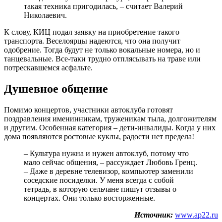
такая техника пригодилась, – считает Валерий
Николаевич.
К слову, КИЦ подал заявку на приобретение такого
транспорта. Веселоярцы надеются, что она получит
одобрение. Тогда будут не только вокальные номера, но и
танцевальные. Все-таки трудно отплясывать на траве или
потрескавшемся асфальте.
Душевное общение
Помимо концертов, участники автоклуба готовят
поздравления именинникам, труженикам тыла, долгожителям
и другим. Особенная категория – дети-инвалиды. Когда у них
дома появляются ростовые куклы, радости нет предела!
– Культура нужна и нужен автоклуб, потому что
мало сейчас общения, – рассуждает Любовь Гренц.
– Даже в деревне телевизор, компьютер заменили
соседские посиделки. У меня всегда с собой
тетрадь, в которую сельчане пишут отзывы о
концертах. Они только восторженные.
Источник:
www.ap22.ru