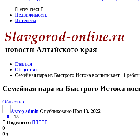
Prev
Next
Недвижимость
Интересы
Главная
Общество
Семейная пара из Быстрого Истока воспитывает 11 ребят
Семейная пара из Быстрого Истока вос
Общество
Автор
admin
Опубликовано
Ноя 13, 2022
0
18
Поделится
0
(
0
)