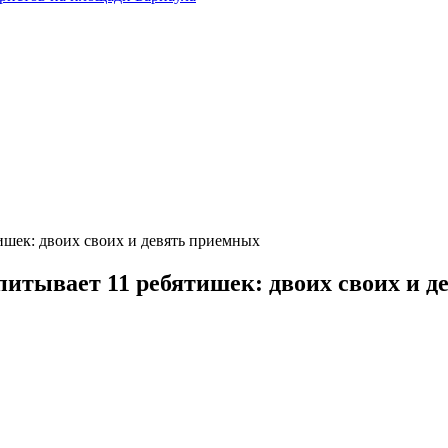
ишек: двоих своих и девять приемных
питывает 11 ребятишек: двоих своих и 