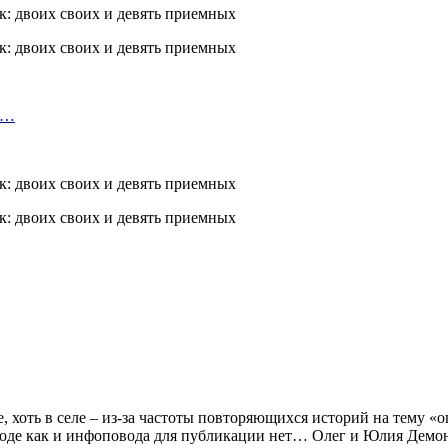
т…
, хоть в селе – из-за частоты повторяющихся историй на тему «
о вроде как и инфоповода для публикации нет… Олег и Юлия Де