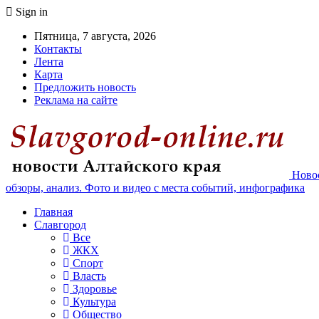
Sign in
Пятница, 7 августа, 2026
Контакты
Лента
Карта
Предложить новость
Реклама на сайте
Новос
обзоры, анализ. Фото и видео с места событий, инфографика
Главная
Славгород
Все
ЖКХ
Спорт
Власть
Здоровье
Культура
Общество