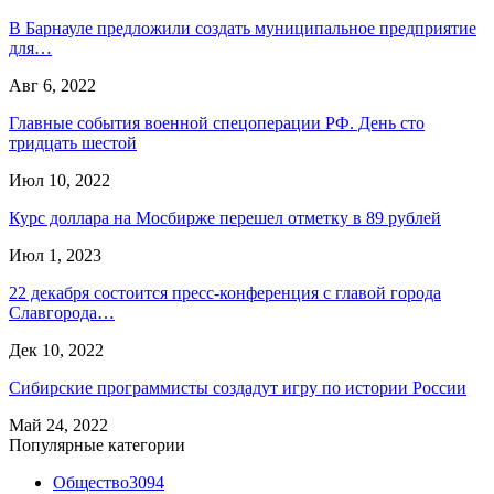
В Барнауле предложили создать муниципальное предприятие
для…
Авг 6, 2022
Главные события военной спецоперации РФ. День сто
тридцать шестой
Июл 10, 2022
Курс доллара на Мосбирже перешел отметку в 89 рублей
Июл 1, 2023
22 декабря состоится пресс-конференция с главой города
Славгорода…
Дек 10, 2022
Сибирские программисты создадут игру по истории России
Май 24, 2022
Популярные категории
Общество
3094