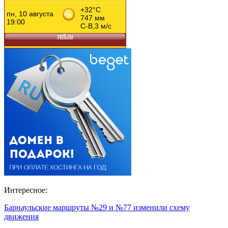
Интересное:
Барнаульские маршруты №29 и №77 изменили схему
движения