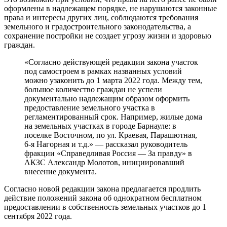
оформлены в надлежащем порядке, не нарушаются законные
права и интересы других лиц, соблюдаются требования
земельного и градостроительного законодательства, а
сохранение постройки не создает угрозу жизни и здоровью
граждан.
«Согласно действующей редакции закона участок
под самостроем в рамках названных условий
можно узаконить до 1 марта 2022 года. Между тем,
большое количество граждан не успели
документально надлежащим образом оформить
предоставление земельного участка в
регламентированный срок. Например, жилые дома
на земельных участках в городе Барнауле: в
поселке Восточном, по ул. Краевая, Парашютная,
6-я Нагорная и т.д.» — рассказал руководитель
фракции «Справедливая Россия — За правду» в
АКЗС Александр Молотов, инициировавший
внесение документа.
Согласно новой редакции закона предлагается продлить
действие положений закона об однократном бесплатном
предоставлении в собственность земельных участков до 1
сентября 2022 года.