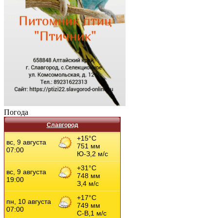
Погода
Славгород