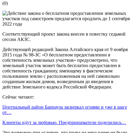
(
0
)
Соответствующий проект закона внесен в повестку седьмой
сессии АКЗС.
Действующей редакцией Закона Алтайского края от 9 ноября
2015 года № 98-ЗС «О бесплатном предоставлении в
собственность земельных участков» предусмотрено, что
земельный участок может быть бесплатно предоставлен в
собственность гражданину, имеющему в фактическом
пользовании землю с расположенным на ней самовольно
созданным жилым домом, возведенным до введения в
действие Земельного кодекса Российской Федерации.
Сейчас читают:
Центральный район Барнаула засверкал огнями и уже в шаге
от…
Клиенты идут за любовью. Предприниматели поделились…
Это возможно при условии, что права на него ранее не были