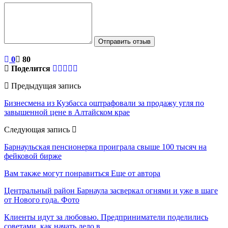
Отправить отзыв
0
80
Поделится
Предыдущая запись
Бизнесмена из Кузбасса оштрафовали за продажу угля по
завышенной цене в Алтайском крае
Следующая запись
Барнаульская пенсионерка проиграла свыше 100 тысяч на
фейковой бирже
Вам также могут понравиться
Еще от автора
Центральный район Барнаула засверкал огнями и уже в шаге
от Нового года. Фото
Клиенты идут за любовью. Предприниматели поделились
советами, как начать дело в…