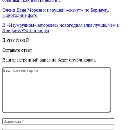
советами, как начать дело в…
Олени Деда Мороза и игрушки «скачут» по Барнаулу.
Новогодние фото
В «Изумрудном» загорелась новогодняя елка лучше, чем в
Лондоне. Фото и видео
Prev
Next
Оставьте ответ
Ваш электронный адрес не будет опубликован.