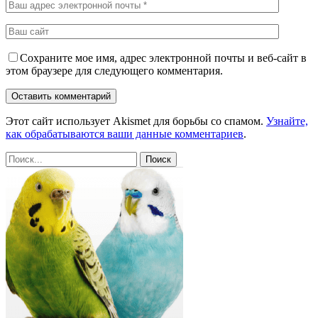
Сохраните мое имя, адрес электронной почты и веб-сайт в
этом браузере для следующего комментария.
Этот сайт использует Akismet для борьбы со спамом.
Узнайте,
как обрабатываются ваши данные комментариев
.