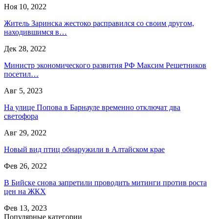
Ноя 10, 2022
Житель Заринска жестоко расправился со своим другом,
находившимся в…
Дек 28, 2022
Министр экономического развития РФ Максим Решетников
посетил…
Авг 5, 2023
На улице Попова в Барнауле временно отключат два
светофора
Авг 29, 2022
Новый вид птиц обнаружили в Алтайском крае
Фев 26, 2022
В Бийске снова запретили проводить митинги против роста
цен на ЖКХ
Фев 13, 2023
Популярные категории