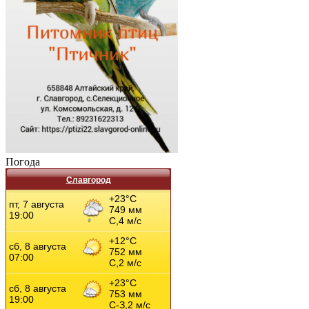
Погода
Славгород