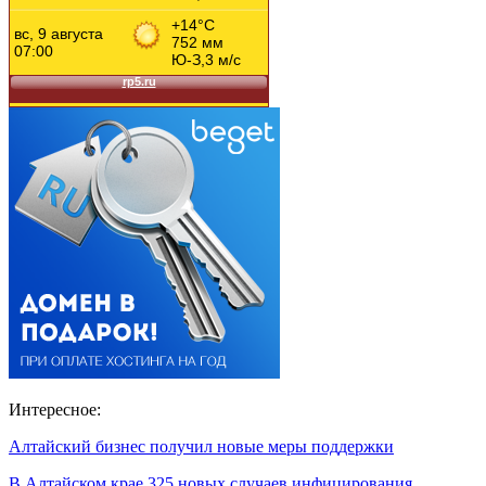
Интересное:
Алтайский бизнес получил новые меры поддержки
В Алтайском крае 325 новых случаев инфицирования…