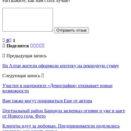
Расскажите, как нам стать лучше?
Отправить отзыв
0
1
Поделится
Предыдущая запись
На Алтае жители оформили ипотеку на рекордную сумму
Следующая запись
Участие в нацпроекте «Демография» открывает новые
возможности
Вам также могут понравиться
Еще от автора
Центральный район Барнаула засверкал огнями и уже в шаге
от Нового года. Фото
Клиенты идут за любовью. Предприниматели поделились