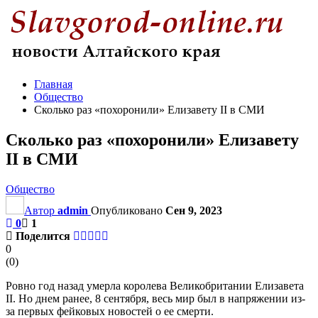
Главная
Общество
Сколько раз «похоронили» Елизавету II в СМИ
Сколько раз «похоронили» Елизавету
II в СМИ
Общество
Автор
admin
Опубликовано
Сен 9, 2023
0
1
Поделится
0
(
0
)
Ровно год назад умерла королева Великобритании Елизавета
II. Но днем ранее, 8 сентября, весь мир был в напряжении из-
за первых фейковых новостей о ее смерти.