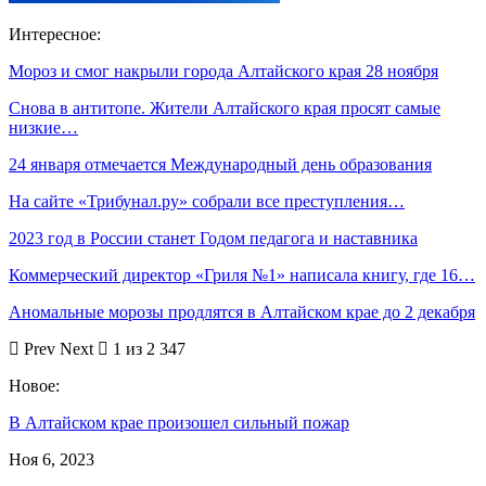
Интересное:
Мороз и смог накрыли города Алтайского края 28 ноября
Снова в антитопе. Жители Алтайского края просят самые
низкие…
24 января отмечается Международный день образования
На сайте «Трибунал.ру» собрали все преступления…
2023 год в России станет Годом педагога и наставника
Коммерческий директор «Гриля №1» написала книгу, где 16…
Аномальные морозы продлятся в Алтайском крае до 2 декабря
Prev
Next
1 из 2 347
Новое:
В Алтайском крае произошел сильный пожар
Ноя 6, 2023