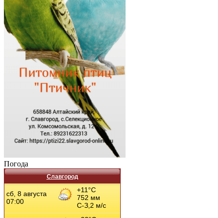
Погода
Славгород