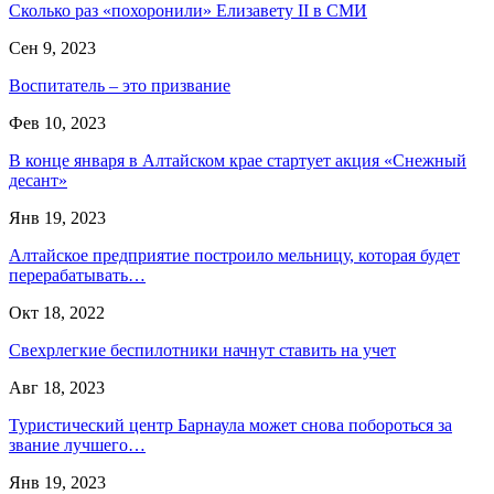
Сколько раз «похоронили» Елизавету II в СМИ
Сен 9, 2023
Воспитатель – это призвание
Фев 10, 2023
В конце января в Алтайском крае стартует акция «Снежный
десант»
Янв 19, 2023
Алтайское предприятие построило мельницу, которая будет
перерабатывать…
Окт 18, 2022
Свехрлегкие беспилотники начнут ставить на учет
Авг 18, 2023
Туристический центр Барнаула может снова побороться за
звание лучшего…
Янв 19, 2023