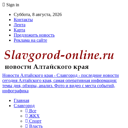
Sign in
Суббота, 8 августа, 2026
Контакты
Лента
Карта
Предложить новость
Реклама на сайте
Новости Алтайского края - Славгород - последние новости
сегодня Алтайского края, самая оперативная информация:
темы дня, обзоры, анализ. Фото и видео с места событий,
инфографика
Главная
Славгород
Все
ЖКХ
Спорт
Власть