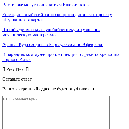
Вам также могут понравиться
Еще от автора
Еще один алтайский кинозал присоединился к проекту
«Пушкинская карта»
Что объединяло краевую библиотеку и кузнечно-
механическую мастерскую
Афиша. Куда сходить в Барнауле со 2 по 9 февраля
В барнаульском музее пройдет лекция о древних крепостях
Горного Алтая
Prev
Next
Оставьте ответ
Ваш электронный адрес не будет опубликован.