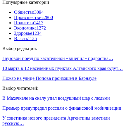
Популярные категории
Общество
3094
Происшествия
2860
Политика
1417
Экономика
1272
Здоровье
1234
Власть
1125
Выбор редакции:
Грузовой поезд по касательной «зацепил» подростка…
10 марта в 12 населенных пунктах Алтайского края будут…
Пожар на улице Попова произошел в Барнауле
Выбор читателей:
В Махачкале на скалу упал воздушный шар с людьми
Премьер предупредил россиян о финансовой мобилизации
У советника нового президента Аргентины заметили
русскую…