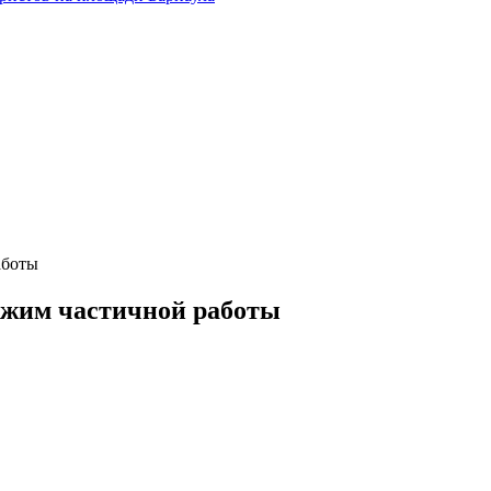
аботы
ежим частичной работы