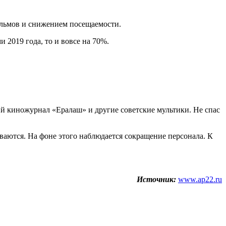
ильмов и снижением посещаемости.
 2019 года, то и вовсе на 70%.
й киножурнал «Ералаш» и другие советские мультики. Не спас
ваются. На фоне этого наблюдается сокращение персонала. К
Источник:
www.ap22.ru