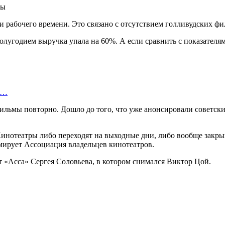
 рабочего времени. Это связано с отсутствием голливудских ф
лугодием выручка упала на 60%. А если сравнить с показателями
ю…
ильмы повторно. Дошло до того, что уже анонсировали советски
инотеатры либо переходят на выходные дни, либо вообще закры
рмирует Ассоциация владельцев кинотеатров.
т «Асса» Сергея Соловьева, в котором снимался Виктор Цой.