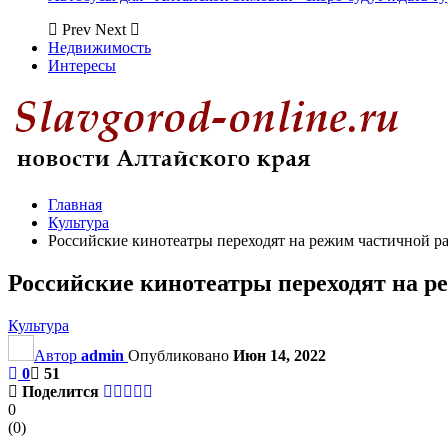
Prev
Next
Недвижимость
Интересы
Главная
Культура
Российские кинотеатры переходят на режим частичной р
Российские кинотеатры переходят на р
Культура
Автор
admin
Опубликовано
Июн 14, 2022
0
51
Поделится
0
(
0
)