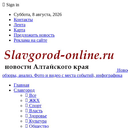
Sign in
Суббота, 8 августа, 2026
Контакты
Лента
Карта
Предложить новость
Реклама на сайте
Новос
обзоры, анализ. Фото и видео с места событий, инфографика
Главная
Славгород
Все
ЖКХ
Спорт
Власть
Здоровье
Культура
Общество