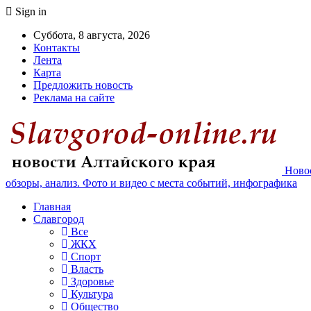
Sign in
Суббота, 8 августа, 2026
Контакты
Лента
Карта
Предложить новость
Реклама на сайте
Новос
обзоры, анализ. Фото и видео с места событий, инфографика
Главная
Славгород
Все
ЖКХ
Спорт
Власть
Здоровье
Культура
Общество