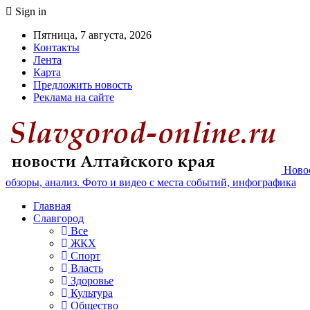
Sign in
Пятница, 7 августа, 2026
Контакты
Лента
Карта
Предложить новость
Реклама на сайте
Новос
обзоры, анализ. Фото и видео с места событий, инфографика
Главная
Славгород
Все
ЖКХ
Спорт
Власть
Здоровье
Культура
Общество