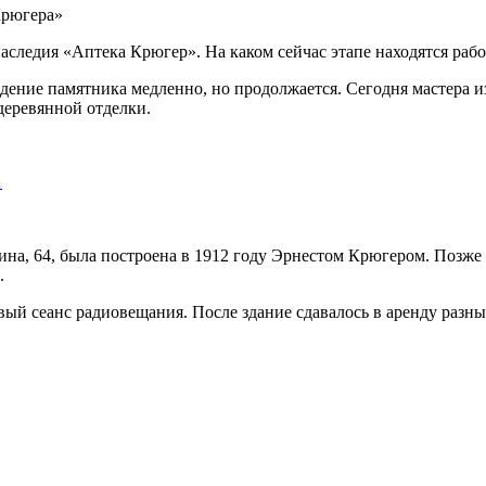
аследия «Аптека Крюгер». На каком сейчас этапе находятся рабо
ождение памятника медленно, но продолжается. Сегодня мастера 
деревянной отделки.
…
шкина, 64, была построена в 1912 году Эрнестом Крюгером. Позж
.
рвый сеанс радиовещания. После здание сдавалось в аренду разн