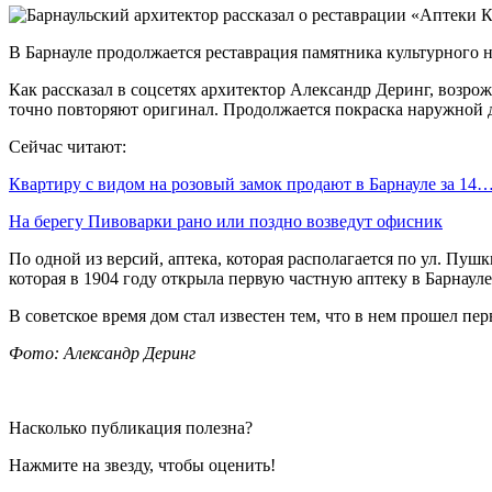
В Барнауле продолжается реставрация памятника культурного н
Как рассказал в соцсетях архитектор Александр Деринг, возр
точно повторяют оригинал. Продолжается покраска наружной 
Сейчас читают:
Квартиру с видом на розовый замок продают в Барнауле за 14
На берегу Пивоварки рано или поздно возведут офисник
По одной из версий, аптека, которая располагается по ул. Пу
которая в 1904 году открыла первую частную аптеку в Барнауле
В советское время дом стал известен тем, что в нем прошел пе
Фото: Александр Деринг
Насколько публикация полезна?
Нажмите на звезду, чтобы оценить!