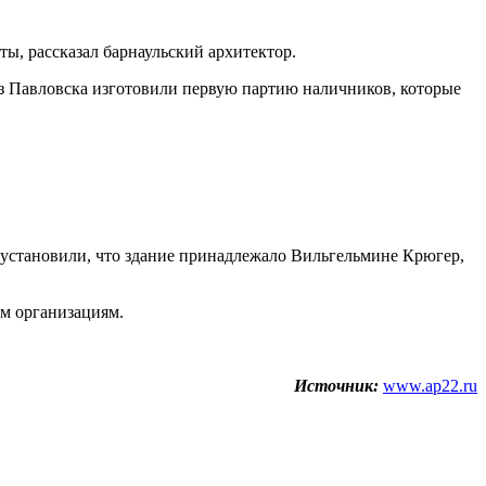
ты, рассказал барнаульский архитектор.
из Павловска изготовили первую партию наличников, которые
е установили, что здание принадлежало Вильгельмине Крюгер,
ым организациям.
Источник:
www.ap22.ru