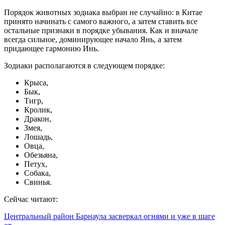
Порядок животных зодиака выбран не случайно: в Китае
принято начинать с самого важного, а затем ставить все
остальные признаки в порядке убывания. Как и вначале
всегда сильное, доминирующее начало Янь, а затем
придающее гармонию Инь.
Зодиаки располагаются в следующем порядке:
Крыса,
Бык,
Тигр,
Кролик,
Дракон,
Змея,
Лошадь,
Овца,
Обезьяна,
Петух,
Собака,
Свинья.
Сейчас читают:
Центральный район Барнаула засверкал огнями и уже в шаге