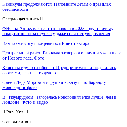
Каникулы продолжаются. Напомните детям о правилах
безопасности!
Следующая запись
ФНС на Алтае: как платить налоги в 2023 году и почему
накрутят пеню за неуплату, даже если нет уведомления
Вам также могут понравиться
Еще от автора
Центральный район Барнаула засверкал огнями и уже в шаге
от Нового года. Фото
Клиенты идут за любовью. Предприниматели поделились
советами, как начать дело в…
Олени Деда Мороза и игрушки «скачут» по Барнаулу.
Новогодние фото
В «Изумрудном» загорелась новогодняя елка лучше, чем в
Лондоне. Фото и видео
Prev
Next
Оставьте ответ