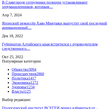
В Славгороде сотрудники полиции устанавливают
злоумышленников, которым…
Апр 7, 2024
Японский режиссёр Хаяо Миядзаки выпустит свой последний
анимационный…
Дек 18, 2022
Губернатор Алтайского края встретился с руководителем
следственного…
Окт 25, 2022
Популярные категории
Общество
3094
Происшествия
2860
Политика
1417
Экономика
1272
Здоровье
1234
Власть
1125
Выбор редакции:
Геологический институт ВСЕГЕИ решил избавиться от…