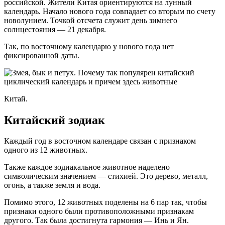
российской. Жители Китая ориентируются на лунный
календарь. Начало нового года совпадает со вторым по счету
новолунием. Точкой отсчета служит день зимнего
солнцестояния — 21 декабря.
Так, по восточному календарю у нового года нет
фиксированной даты.
Китай.
Китайский зодиак
Каждый год в восточном календаре связан с признаком
одного из 12 животных.
Также каждое зодиакальное животное наделено
символическим значением — стихией. Это дерево, металл,
огонь, а также земля и вода.
Помимо этого, 12 животных поделены на 6 пар так, чтобы
признаки одного были противоположными признакам
другого. Так была достигнута гармония — Инь и Ян.