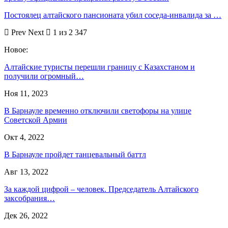
Постоялец алтайского пансионата убил соседа-инвалида за …
Prev
Next
1 из 2 347
Новое:
Алтайские туристы перешли границу с Казахстаном и
получили огромный…
Ноя 11, 2023
В Барнауле временно отключили светофоры на улице
Советской Армии
Окт 4, 2022
В Барнауле пройдет танцевальный баттл
Авг 13, 2022
За каждой цифрой – человек. Председатель Алтайского
заксобрания…
Дек 26, 2022