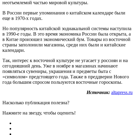
неотъемлемой частью мировой культуры.
В России первые упоминания о китайском календаре были
еще в 1970-х годах.
Но популярность китайской зодиакальной системы наступила
в 1990-е годы. В это время экономика России была открыта, а
в Китае произошел экономический бум. Товары из восточной
страны заполонили магазины, среди них были и китайские
календари.
Так, интерес к восточной культуре не угасает у россиян и на
сегодняшний день. Уже в ноябре в магазинах начинают
появляться сувениры, украшения и предметы быта с
«символом» предстоящего года. Также в преддверии Нового
года большим спросом пользуются восточные гороскопы.
Источник:
altapress.ru
Насколько публикация полезна?
Нажмите на звезду, чтобы оценить!