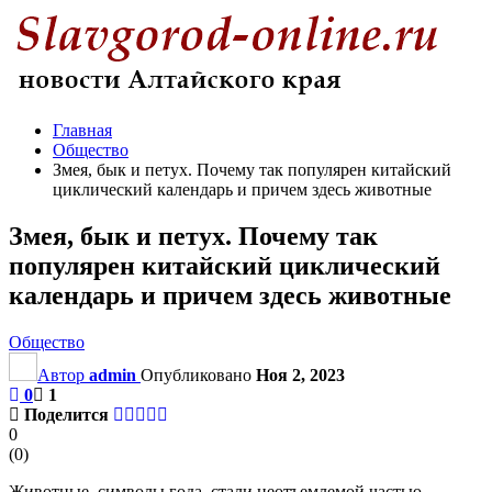
Главная
Общество
Змея, бык и петух. Почему так популярен китайский
циклический календарь и причем здесь животные
Змея, бык и петух. Почему так
популярен китайский циклический
календарь и причем здесь животные
Общество
Автор
admin
Опубликовано
Ноя 2, 2023
0
1
Поделится
0
(
0
)
Животные, символы года, стали неотъемлемой частью