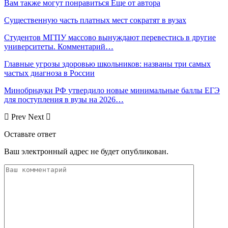
Вам также могут понравиться
Еще от автора
Существенную часть платных мест сократят в вузах
Студентов МГПУ массово вынуждают перевестись в другие
университеты. Комментарий…
Главные угрозы здоровью школьников: названы три самых
частых диагноза в России
Минобрнауки РФ утвердило новые минимальные баллы ЕГЭ
для поступления в вузы на 2026…
Prev
Next
Оставьте ответ
Ваш электронный адрес не будет опубликован.