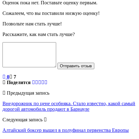
Оценок пока нет. Поставьте оценку первым.
Сожалеем, что вы поставили низкую оценку!
Позвольте нам стать лучше!
Расскажите, как нам стать лучше?
Отправить отзыв
0
7
Поделится
Предыдущая запись
Внедорожник по цене особняка. Стало известно, какой самый
дорогой автомобиль продают в Барнауле
Следующая запись
Алтайский боксер вышел в полуфинал первенства Европы