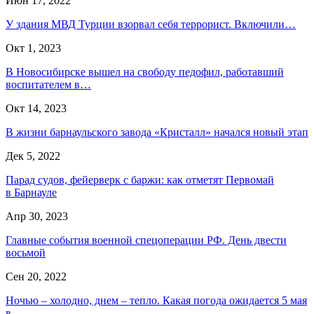
Июн 17, 2022
У здания МВД Турции взорвал себя террорист. Включили…
Окт 1, 2023
В Новосибирске вышел на свободу педофил, работавший
воспитателем в…
Окт 14, 2023
В жизни барнаульского завода «Кристалл» начался новый этап
Дек 5, 2022
Парад судов, фейерверк с баржи: как отметят Первомай
в Барнауле
Апр 30, 2023
Главные события военной спецоперации РФ. День двести
восьмой
Сен 20, 2022
Ночью – холодно, днем – тепло. Какая погода ожидается 5 мая
в…