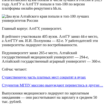
году. АлтГУ и АлтГТУ попали в топ-100 по версии
платформы онлайн-рекрутинга hh.ru.
Главный корпус АлтГУ, университет.
В рейтинге участвовали 405 вузов. АлтГУ занял 44-е место,
а АлтГТУ им. И.И. Ползунова — 82-е. У работодателей эти
университеты лидируют по востребованности.
Педуниверситет занял 265-е место, Алтайский
государственный медицинский университет — 294-е,
Алтайский государственный аграрный университет — 360-е.
Сейчас читают:
Существенную часть платных мест сократят в вузах
Студентов МГПУ массово вынуждают перевестись в другие…
Выпускники медицинского лидируют по зарплатным
ожиданиям — они рассчитывают на зарплату в среднем 50
тыс. рублей.