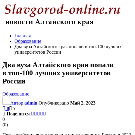
Главная
Образование
Два вуза Алтайского края попали в топ-100 лучших
университетов России
Два вуза Алтайского края попали
в топ-100 лучших университетов
России
Образование
Автор
admin
Опубликовано
Май 2, 2023
0
7
Поделится
0
(
0
)
Пять алтайских вузов попали в числа лучших в России в 2023