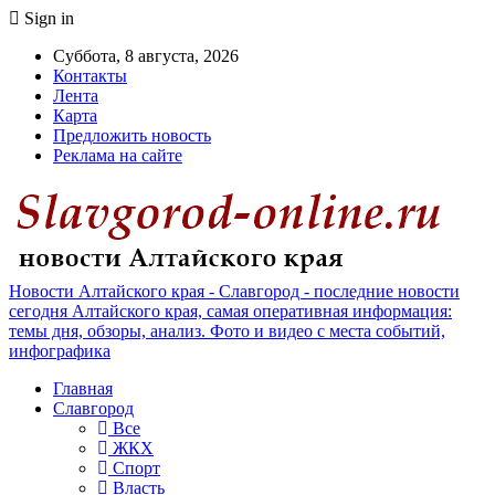
Sign in
Суббота, 8 августа, 2026
Контакты
Лента
Карта
Предложить новость
Реклама на сайте
Новости Алтайского края - Славгород - последние новости
сегодня Алтайского края, самая оперативная информация:
темы дня, обзоры, анализ. Фото и видео с места событий,
инфографика
Главная
Славгород
Все
ЖКХ
Спорт
Власть