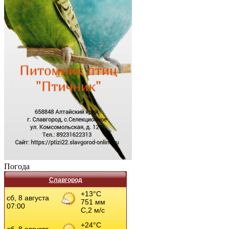
Погода
Славгород