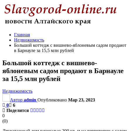
Главная
Недвижимость
Большой коттедж с вишнево-яблоневым садом продают
в Барнауле за 15,5 млн рублей
Большой коттедж с вишнево-
яблоневым садом продают в Барнауле
за 15,5 млн рублей
Недвижимость
Автор
admin
Опубликовано
Мар 23, 2023
0
6
Поделится
0
(
0
)
Двухэтажный дом площадью 200 кв. м на территории с садом