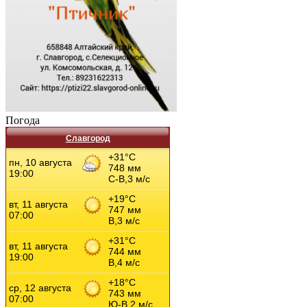
Погода
Славгород