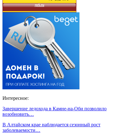
Интересное:
Завершение ледохода в Камне-на-Оби позволило
возобновить…
В Алтайском крае наблюдается сезонный рост
заболеваемости…