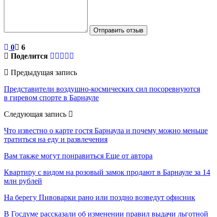
Отправить отзыв
0
6
Поделится
Предыдущая запись
Представители воздушно-космических сил посоревнуются
в гиревом спорте в Барнауле
Следующая запись
Что известно о карте гостя Барнаула и почему можно меньше
тратиться на еду и развлечения
Вам также могут понравиться
Еще от автора
Квартиру с видом на розовый замок продают в Барнауле за 14
млн рублей
На берегу Пивоварки рано или поздно возведут офисник
В Госдуме рассказали об изменении правил выдачи льготной