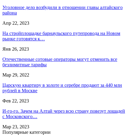
Уголовное дело возбудили в отношении главы алтайского
района
Апр 22, 2023
На стройплощадке барнаульского путепровода на Новом
рынке готовятся к…
Янв 26, 2023
Отечественные сотовые операторы могут отменить все
безлимитные тарифы
Мар 29, 2022
Царскую квартиру в золоте и серебре продают за 440 млн
рублей в Москве
Фев 22, 2023
И-го-го. Зачем на Алтай через всю страну повезут лошадей
с Московского…
Мар 23, 2023
Популярные категории