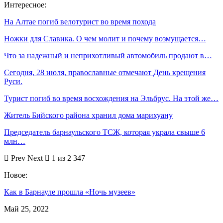
Интересное:
На Алтае погиб велотурист во время похода
Ножки для Славика. О чем молит и почему возмущается…
Что за надежный и неприхотливый автомобиль продают в…
Сегодня, 28 июля, православные отмечают День крещения
Руси.
Турист погиб во время восхождения на Эльбрус. На этой же…
Житель Бийского района хранил дома марихуану
Председатель барнаульского ТСЖ, которая украла свыше 6
млн…
Prev
Next
1 из 2 347
Новое:
Как в Барнауле прошла «Ночь музеев»
Май 25, 2022