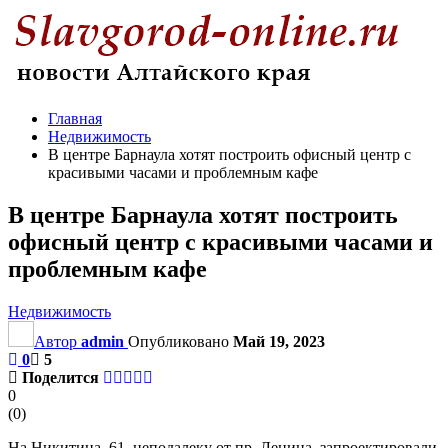
Главная
Недвижимость
В центре Барнаула хотят построить офисный центр с
красивыми часами и проблемным кафе
В центре Барнаула хотят построить
офисный центр с красивыми часами и
проблемным кафе
Недвижимость
Автор
admin
Опубликовано
Май 19, 2023
0
5
Поделится
0
(
0
)
На Никитина, 61, неподалеку от пр. Ленина, запроектировали