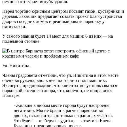
немного отступает вглубь здания.
Перед торгово-офисным центром посадят газон, кустарники и
деревья. Заказчик предлагает создать проект благоустройства
дворов соседних домов и реанимировать парковку у
пятиэтажки.
У самого здания будет 14 мест для машин: 6 из них — на
подземной стоянке.
Ул. Никитина.
Члены градсовета отметили, что ул. Никитина в этом месте
очень загружена, вдоль нее постоянно стоят машины.
Эксперты предположили, что клиенты могут пользоваться
парковкой соседнего двора, что, конечно, не понравится
жильцам.
«Жильцы в любом месте города будут настроены
негативно. Мы не брали в расчет парковки во
дворах, исключительно только в границах участка.
Что будет — не берусь судить», — ответила Елена
Булавина, представляющая проект.