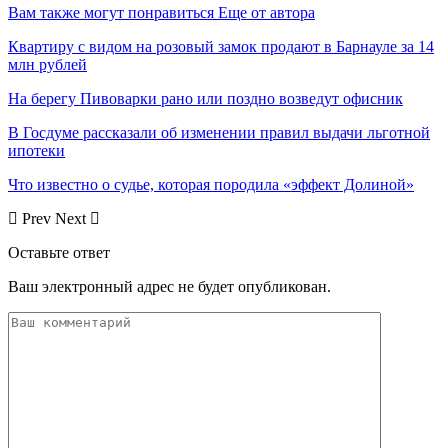
Вам также могут понравиться
Еще от автора
Квартиру с видом на розовый замок продают в Барнауле за 14
млн рублей
На берегу Пивоварки рано или поздно возведут офисник
В Госдуме рассказали об изменении правил выдачи льготной
ипотеки
Что известно о судье, которая породила «эффект Долиной»
Prev
Next
Оставьте ответ
Ваш электронный адрес не будет опубликован.