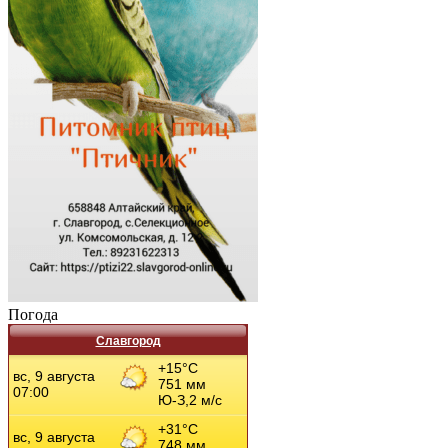
Погода
Славгород