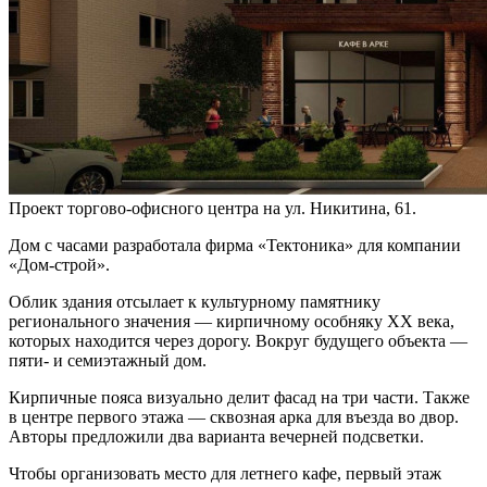
Проект торгово-офисного центра на ул. Никитина, 61.
Дом с часами разработала фирма «Тектоника» для компании
«Дом-строй».
Облик здания отсылает к культурному памятнику
регионального значения — кирпичному особняку XX века,
которых находится через дорогу. Вокруг будущего объекта —
пяти- и семиэтажный дом.
Кирпичные пояса визуально делит фасад на три части. Также
в центре первого этажа — сквозная арка для въезда во двор.
Авторы предложили два варианта вечерней подсветки.
Чтобы организовать место для летнего кафе, первый этаж