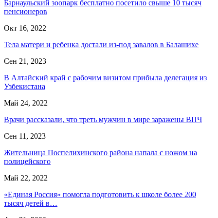
Барнаульский зоопарк бесплатно посетило свыше 10 тысяч
пенсионеров
Окт 16, 2022
Тела матери и ребенка достали из-под завалов в Балашихе
Сен 21, 2023
В Алтайский край с рабочим визитом прибыла делегация из
Узбекистана
Май 24, 2022
Врачи рассказали, что треть мужчин в мире заражены ВПЧ
Сен 11, 2023
Жительница Поспелихинского района напала с ножом на
полицейского
Май 22, 2022
«Единая Россия» помогла подготовить к школе более 200
тысяч детей в…