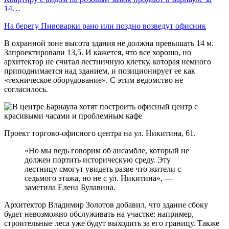
14…
На берегу Пивоварки рано или поздно возведут офисник
В охранной зоне высота здания не должна превышать 14 м.
Запроектировали 13,5. И кажется, что все хорошо, но
архитектор не считал лестничную клетку, которая немного
приподнимается над зданием, и позиционирует ее как
«техническое оборудование». С этим ведомство не
согласилось.
Проект торгово-офисного центра на ул. Никитина, 61.
«Но мы ведь говорим об ансамбле, который не
должен портить историческую среду. Эту
лестницу смогут увидеть разве что жители с
седьмого этажа, но не с ул. Никитина», —
заметила Елена Булавина.
Архитектор Владимир Золотов добавил, что здание сбоку
будет невозможно обслуживать на участке: например,
строительные леса уже будут выходить за его границу. Также