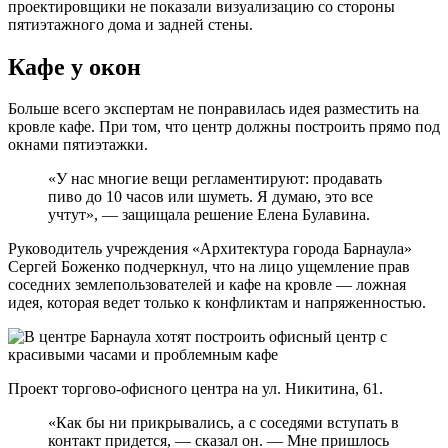
проектировщики не показали визуализацию со стороны
пятиэтажного дома и задней стены.
Кафе у окон
Больше всего экспертам не понравилась идея разместить на
кровле кафе. При том, что центр должны построить прямо под
окнами пятиэтажки.
«У нас многие вещи регламентируют: продавать
пиво до 10 часов или шуметь. Я думаю, это все
учтут», — защищала решение Елена Булавина.
Руководитель учреждения «Архитектура города Барнаула»
Сергей Боженко подчеркнул, что на лицо ущемление прав
соседних землепользователей и кафе на кровле — ложная
идея, которая ведет только к конфликтам и напряженностью.
Проект торгово-офисного центра на ул. Никитина, 61.
«Как бы ни прикрывались, а с соседями вступать в
контакт придется, — сказал он. — Мне пришлось