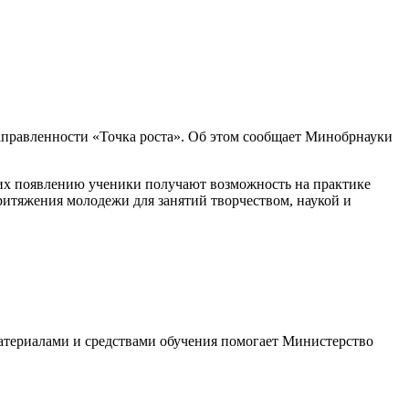
направленности «Точка роста». Об этом сообщает Минобрнауки
 их появлению ученики получают возможность на практике
ритяжения молодежи для занятий творчеством, наукой и
териалами и средствами обучения помогает Министерство