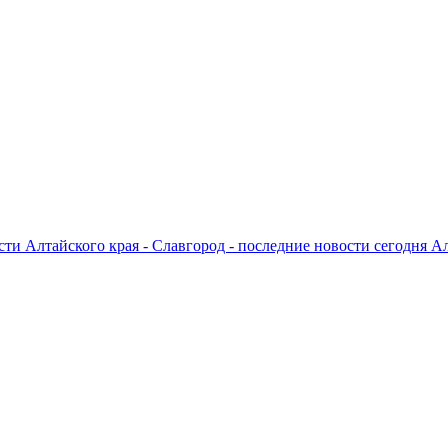
ти Алтайского края - Славгород - последние новости сегодня А