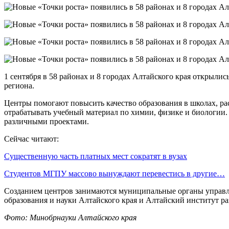
1 сентября в 58 районах и 8 городах Алтайского края открыли
региона.
Центры помогают повысить качество образования в школах, ра
отрабатывать учебный материал по химии, физике и биологии.
различными проектами.
Сейчас читают:
Существенную часть платных мест сократят в вузах
Студентов МГПУ массово вынуждают перевестись в другие…
Созданием центров занимаются муниципальные органы управл
образования и науки Алтайского края и Алтайский институт 
Фото: Минобрнауки Алтайского края