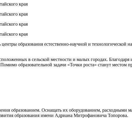
сь центры образования естественно-научной и технологической 
сположенных в сельской местности и малых городах. Благодаря
 Помимо образовательной задачи «Точки роста» станут местом п
ения образованием. Оснащать их оборудованием, расходными ма
развития образования имени Адриана Митрофановича Топорова.