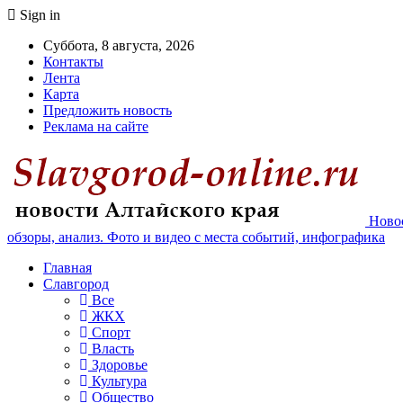
Sign in
Суббота, 8 августа, 2026
Контакты
Лента
Карта
Предложить новость
Реклама на сайте
Новос
обзоры, анализ. Фото и видео с места событий, инфографика
Главная
Славгород
Все
ЖКХ
Спорт
Власть
Здоровье
Культура
Общество