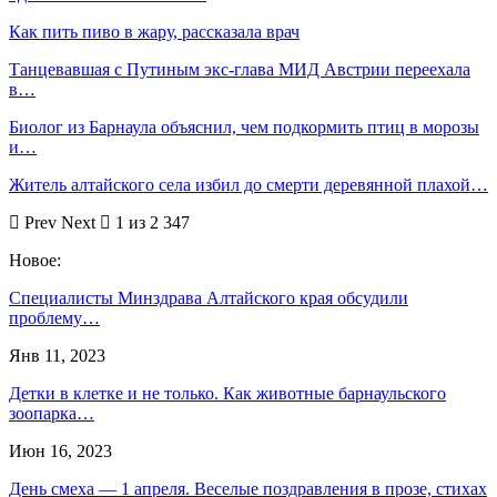
Как пить пиво в жару, рассказала врач
Танцевавшая с Путиным экс-глава МИД Австрии переехала
в…
Биолог из Барнаула объяснил, чем подкормить птиц в морозы
и…
Житель алтайского села избил до смерти деревянной плахой…
Prev
Next
1 из 2 347
Новое:
Специалисты Минздрава Алтайского края обсудили
проблему…
Янв 11, 2023
Детки в клетке и не только. Как животные барнаульского
зоопарка…
Июн 16, 2023
День смеха — 1 апреля. Веселые поздравления в прозе, стихах