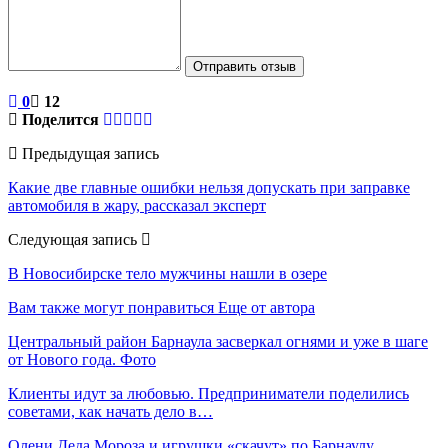
Отправить отзыв
0
12
Поделится
Предыдущая запись
Какие две главные ошибки нельзя допускать при заправке
автомобиля в жару, рассказал эксперт
Следующая запись
В Новосибирске тело мужчины нашли в озере
Вам также могут понравиться
Еще от автора
Центральный район Барнаула засверкал огнями и уже в шаге
от Нового года. Фото
Клиенты идут за любовью. Предприниматели поделились
советами, как начать дело в…
Олени Деда Мороза и игрушки «скачут» по Барнаулу.