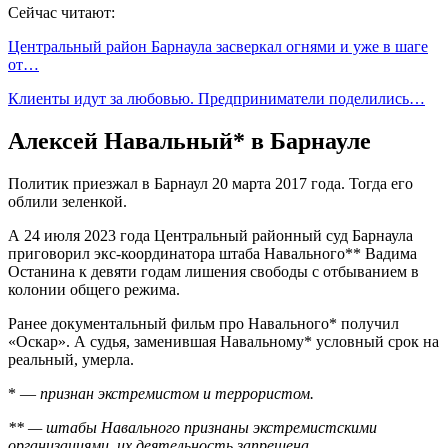
Сейчас читают:
Центральный район Барнаула засверкал огнями и уже в шаге
от…
Клиенты идут за любовью. Предприниматели поделились…
Алексей Навальный* в Барнауле
Политик приезжал в Барнаул 20 марта 2017 года. Тогда его
облили зеленкой.
А 24 июля 2023 года Центральный районный суд Барнаула
приговорил экс-координатора штаба Навального** Вадима
Останина к девяти годам лишения свободы с отбыванием в
колонии общего режима.
Ранее документальный фильм про Навального* получил
«Оскар». А судья, заменившая Навальному* условный срок на
реальный, умерла.
* —
признан экстремистом и террористом.
** — штабы Навального признаны экстремистскими
организациями, их деятельность запрещена.