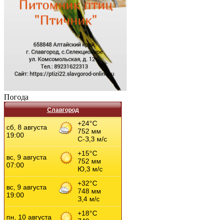
Погода
Славгород