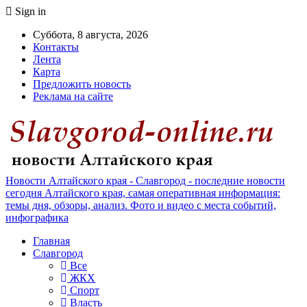
Sign in
Суббота, 8 августа, 2026
Контакты
Лента
Карта
Предложить новость
Реклама на сайте
Новости Алтайского края - Славгород - последние новости
сегодня Алтайского края, самая оперативная информация:
темы дня, обзоры, анализ. Фото и видео с места событий,
инфографика
Главная
Славгород
Все
ЖКХ
Спорт
Власть