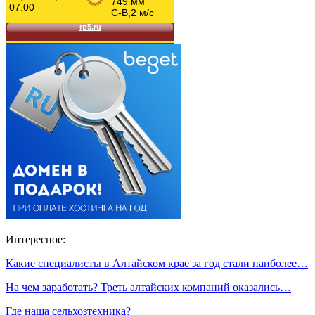
Интересное:
Какие специалисты в Алтайском крае за год стали наиболее…
На чем заработать? Треть алтайских компаний оказались…
Где наша сельхозтехника?