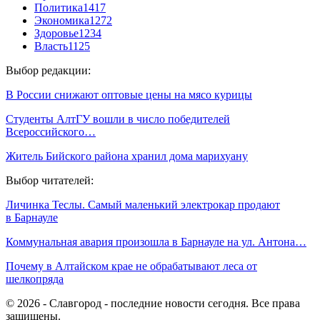
Политика
1417
Экономика
1272
Здоровье
1234
Власть
1125
Выбор редакции:
В России снижают оптовые цены на мясо курицы
Студенты АлтГУ вошли в число победителей
Всероссийского…
Житель Бийского района хранил дома марихуану
Выбор читателей:
Личинка Теслы. Самый маленький электрокар продают
в Барнауле
Коммунальная авария произошла в Барнауле на ул. Антона…
Почему в Алтайском крае не обрабатывают леса от
шелкопряда
© 2026 - Славгород - последние новости сегодня. Все права
защищены.