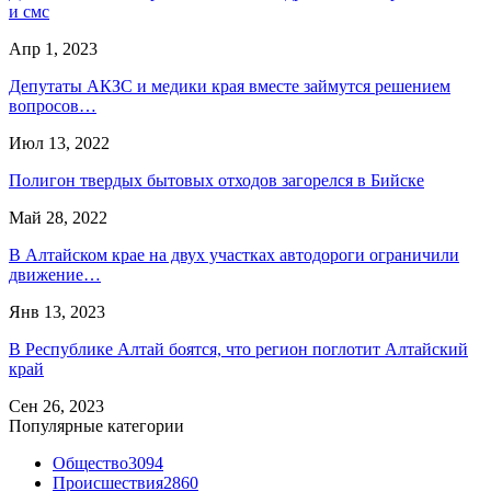
и смс
Апр 1, 2023
Депутаты АКЗС и медики края вместе займутся решением
вопросов…
Июл 13, 2022
Полигон твердых бытовых отходов загорелся в Бийске
Май 28, 2022
В Алтайском крае на двух участках автодороги ограничили
движение…
Янв 13, 2023
В Республике Алтай боятся, что регион поглотит Алтайский
край
Сен 26, 2023
Популярные категории
Общество
3094
Происшествия
2860