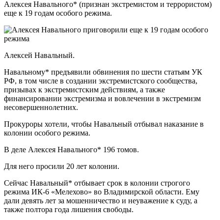
Алексея Навального* (признан экстремистом и террористом)
еще к 19 годам особого режима.
Алексей Навальный.
Навальному* предъявили обвинения по шести статьям УК
РФ, в том числе в создании экстремистского сообщества,
призывах к экстремистским действиям, а также
финансировании экстремизма и вовлечении в экстремизм
несовершеннолетних.
Прокуроры хотели, чтобы Навальный отбывал наказание в
колонии особого режима.
В деле Алексея Навального* 196 томов.
Для него просили 20 лет колонии.
Сейчас Навальный* отбывает срок в колонии строгого
режима ИК-6 «Мелехово» во Владимирской области. Ему
дали девять лет за мошенничество и неуважение к суду, а
также полтора года лишения свободы.