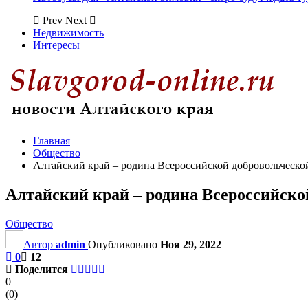
Prev
Next
Недвижимость
Интересы
Главная
Общество
Алтайский край – родина Всероссийской добровольческ
Алтайский край – родина Всероссийск
Общество
Автор
admin
Опубликовано
Ноя 29, 2022
0
12
Поделится
0
(
0
)