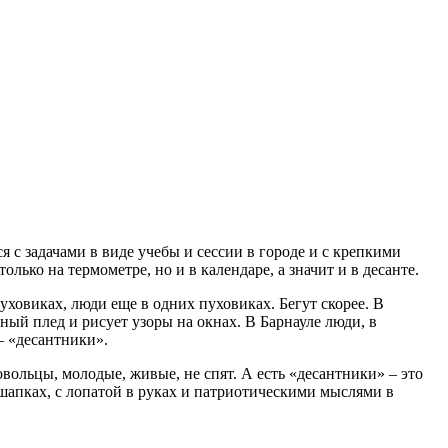
с задачами в виде учебы и сессии в городе и с крепкими
лько на термометре, но и в календаре, а значит и в десанте.
 пуховиках, люди еще в одних пуховиках. Бегут скорее. В
аный плед и рисует узоры на окнах. В Барнауле люди, в
– «десантники».
вольцы, молодые, живые, не спят. А есть «десантники» – это
шапках, с лопатой в руках и патриотическими мыслями в