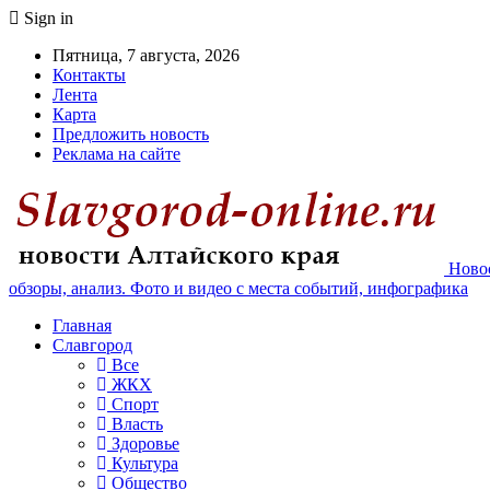
Sign in
Пятница, 7 августа, 2026
Контакты
Лента
Карта
Предложить новость
Реклама на сайте
Новос
обзоры, анализ. Фото и видео с места событий, инфографика
Главная
Славгород
Все
ЖКХ
Спорт
Власть
Здоровье
Культура
Общество