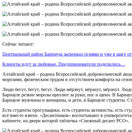
Сейчас читают:
Центральный район Барнаула засверкал огнями и уже в шаге о
Клиенты идут за любовью. Предприниматели поделились…
Алтайский край – родина Всероссийской добровольческой акции
морозами, физическим трудом и отсутствием комфорта на сезоне 
Люди бегут, бегут, бегут. Люди мёрзнут, мёрзнут, мёрзнут. Люд
Барнауле резкие морозы щиплют за руки, нос и щеки. В Барнауле
Барнауле мужчины и женщины, и дети, в Барнауле студенты. Сту
Есть студенты прогульщики, есть студенты активисты, есть ст
всё вместе взятое. «Десантников» воспитывают в университета
кабинете, на двери которой табличка «Снежный десант РСО».