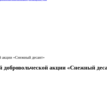
ой акции «Снежный десант»
ой добровольческой акции «Снежный дес