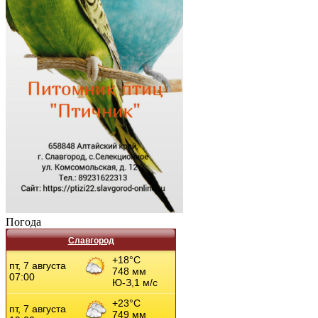
Погода
Славгород