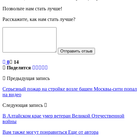
Позвольте нам стать лучше!
Расскажите, как нам стать лучше?
Отправить отзыв
0
14
Поделится
Предыдущая запись
Серьезный пожар на стройке возле башен Москвы-сити попал
на видео
Следующая запись
В Алтайском крае умер ветеран Великой Отечественной
войны
Вам также могут понравиться
Еще от автора