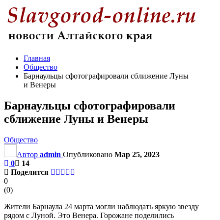
Главная
Общество
Барнаульцы сфотографировали сближение Луны
и Венеры
Барнаульцы сфотографировали
сближение Луны и Венеры
Общество
Автор
admin
Опубликовано
Мар 25, 2023
0
14
Поделится
0
(
0
)
Жители Барнаула 24 марта могли наблюдать яркую звезду
рядом с Луной. Это Венера. Горожане поделились