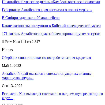
На алтайской трассе водитель «КамАза» врезался в самосвал
Губернатор Алтайского края рассказал о новых мерах…
В Сибири задержали 20 авиарейсов
Какие экспонаты поступили в Бийский краеведческий музей
171 житель Алтайского края заболел коронавирусом за сутки
Prev
Next
1 из 2 347
Новое:
Сбербанк снизил ставки по потребительским кредитам
Май 1, 2022
Алтайский край оказался в списке популярных зимних
маршрутов среди…
Сен 13, 2022
Есть дело. Как выглядит спектакль о падшем шулере, которого
ждет…