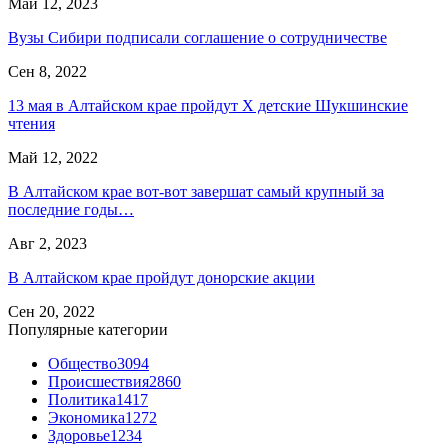
Май 12, 2023
Вузы Сибири подписали соглашение о сотрудничестве
Сен 8, 2022
13 мая в Алтайском крае пройдут X детские Шукшинские
чтения
Май 12, 2022
В Алтайском крае вот-вот завершат самый крупный за
последние годы…
Авг 2, 2023
В Алтайском крае пройдут донорские акции
Сен 20, 2022
Популярные категории
Общество
3094
Происшествия
2860
Политика
1417
Экономика
1272
Здоровье
1234