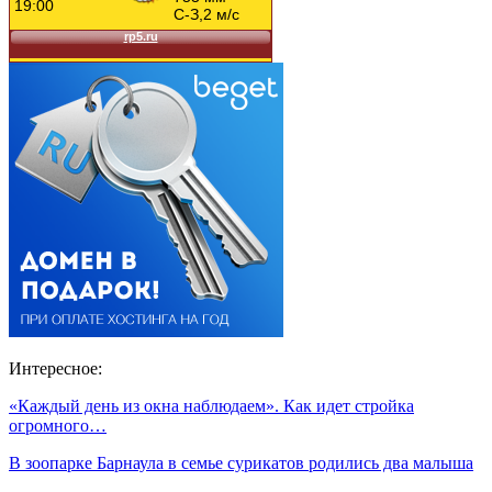
Интересное:
«Каждый день из окна наблюдаем». Как идет стройка
огромного…
В зоопарке Барнаула в семье сурикатов родились два малыша