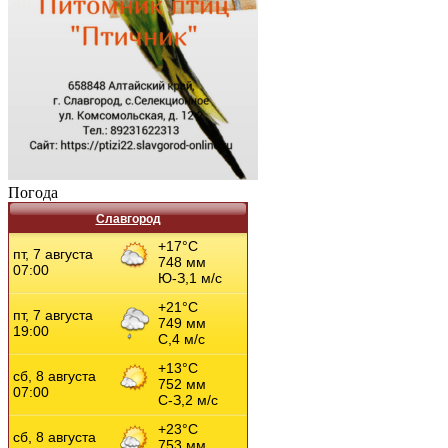
Погода
Славгород