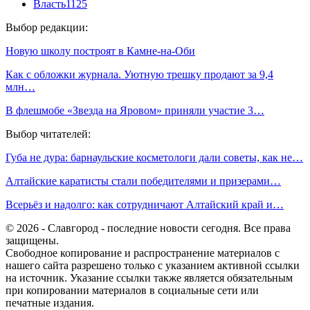
Власть
1125
Выбор редакции:
Новую школу построят в Камне-на-Оби
Как с обложки журнала. Уютную трешку продают за 9,4
млн…
В флешмобе «Звезда на Яровом» приняли участие 3…
Выбор читателей:
Губа не дура: барнаульские косметологи дали советы, как не…
Алтайские каратисты стали победителями и призерами…
Всерьёз и надолго: как сотрудничают Алтайский край и…
© 2026 - Славгород - последние новости сегодня. Все права
защищены.
Свободное копирование и распространение материалов с
нашего сайта разрешено только с указанием активной ссылки
на источник. Указание ссылки также является обязательным
при копировании материалов в социальные сети или
печатные издания.