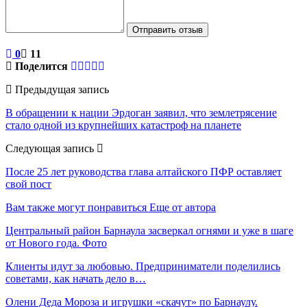
Отправить отзыв
0
11
Поделится
Предыдущая запись
В обращении к нации Эрдоган заявил, что землетрясение
стало одной из крупнейших катастроф на планете
Следующая запись
После 25 лет руководства глава алтайского ПФР оставляет
свой пост
Вам также могут понравиться
Еще от автора
Центральный район Барнаула засверкал огнями и уже в шаге
от Нового года. Фото
Клиенты идут за любовью. Предприниматели поделились
советами, как начать дело в…
Олени Деда Мороза и игрушки «скачут» по Барнаулу.