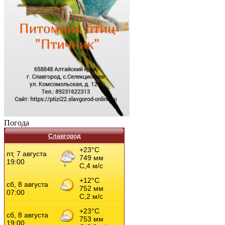
Погода
Славгород