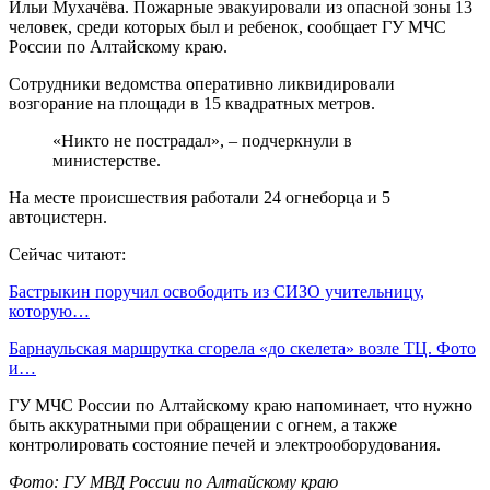
Ильи Мухачёва. Пожарные эвакуировали из опасной зоны 13
человек, среди которых был и ребенок, сообщает ГУ МЧС
России по Алтайскому краю.
Сотрудники ведомства оперативно ликвидировали
возгорание на площади в 15 квадратных метров.
«Никто не пострадал», – подчеркнули в
министерстве.
На месте происшествия работали 24 огнеборца и 5
автоцистерн.
Сейчас читают:
Бастрыкин поручил освободить из СИЗО учительницу,
которую…
Барнаульская маршрутка сгорела «до скелета» возле ТЦ. Фото
и…
ГУ МЧС России по Алтайскому краю напоминает, что нужно
быть аккуратными при обращении с огнем, а также
контролировать состояние печей и электрооборудования.
Фото: ГУ МВД России по Алтайскому краю