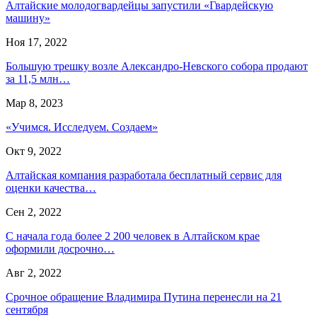
Алтайские молодогвардейцы запустили «Гвардейскую
машину»
Ноя 17, 2022
Большую трешку возле Александро-Невского собора продают
за 11,5 млн…
Мар 8, 2023
«Учимся. Исследуем. Создаем»
Окт 9, 2022
Алтайская компания разработала бесплатный сервис для
оценки качества…
Сен 2, 2022
С начала года более 2 200 человек в Алтайском крае
оформили досрочно…
Авг 2, 2022
Срочное обращение Владимира Путина перенесли на 21
сентября