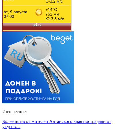
Интересное:
Более пятисот жителей Алтайского края пострадали от
укусов…