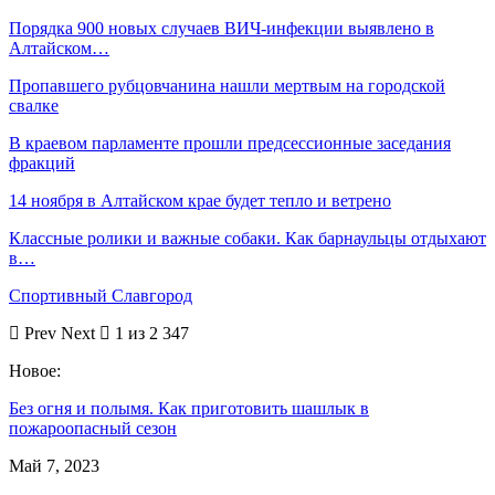
Порядка 900 новых случаев ВИЧ-инфекции выявлено в
Алтайском…
Пропавшего рубцовчанина нашли мертвым на городской
свалке
В краевом парламенте прошли предсессионные заседания
фракций
14 ноября в Алтайском крае будет тепло и ветрено
Классные ролики и важные собаки. Как барнаульцы отдыхают
в…
Спортивный Славгород
Prev
Next
1 из 2 347
Новое:
Без огня и полымя. Как приготовить шашлык в
пожароопасный сезон
Май 7, 2023