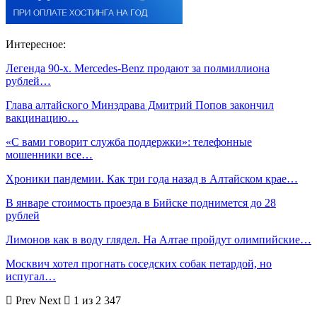
Интересное:
Легенда 90-х. Mercedes-Benz продают за полмиллиона
рублей…
Глава алтайского Минздрава Дмитрий Попов закончил
вакцинацию…
«С вами говорит служба поддержки»: телефонные
мошенники все…
Хроники пандемии. Как три года назад в Алтайском крае…
В январе стоимость проезда в Бийске поднимется до 28
рублей
Лимонов как в воду глядел. На Алтае пройдут олимпийские…
Москвич хотел прогнать соседских собак петардой, но
испугал…
Prev
Next
1 из 2 347