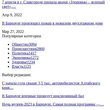
7 апреля в г. Славгороде прошла акция «Здоровью – зеленый
свет»,…
Апр 9, 2022
В Барнауле произошел пожар в нежилом двухэтажном доме
Мар 27, 2022
Популярные категории
Общество
3094
Происшествия
2860
Политика
1417
Экономика
1272
Здоровье
1234
Власть
1125
Выбор редакции:
С начала года свыше 3,5 тыс. автомобилистов Алтайского
края…
В Барнауле впервые проведут инклюзивный бал
Ночь музеев-2023 в Барнауле. Самая полная программа —…