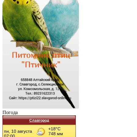
Погода
Славгород