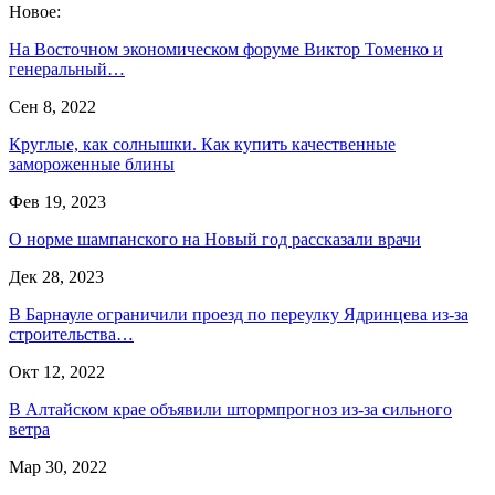
Новое:
На Восточном экономическом форуме Виктор Томенко и
генеральный…
Сен 8, 2022
Круглые, как солнышки. Как купить качественные
замороженные блины
Фев 19, 2023
О норме шампанского на Новый год рассказали врачи
Дек 28, 2023
В Барнауле ограничили проезд по переулку Ядринцева из-за
строительства…
Окт 12, 2022
В Алтайском крае объявили штормпрогноз из-за сильного
ветра
Мар 30, 2022