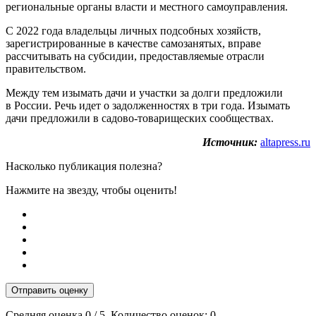
региональные органы власти и местного самоуправления.
С 2022 года владельцы личных подсобных хозяйств,
зарегистрированные в качестве самозанятых, вправе
рассчитывать на субсидии, предоставляемые отрасли
правительством.
Между тем изымать дачи и участки за долги предложили
в России. Речь идет о задолженностях в три года. Изымать
дачи предложили в садово-товарищеских сообществах.
Источник:
altapress.ru
Насколько публикация полезна?
Нажмите на звезду, чтобы оценить!
Отправить оценку
Средняя оценка
0
/ 5. Количество оценок:
0