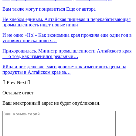
Вам также могут понравиться
Еще от автора
Не хлебом единым. Алтайская пищевая и перерабатывающая
промышленность ищет новые ниши
И не одно «Но!» Как экономика края прожила еще один год в
условиях поиска новых…
Прихорошилась. Министр промышленности Алтайского края
— о том, как изменился реальный…
Яйца и рис дешевле, мясо дороже: как изменились цены на
продукты в Алтайском крае за…
Prev
Next
Оставьте ответ
Ваш электронный адрес не будет опубликован.