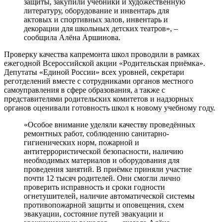
защиты, закупили учебники и художественную
литературу, оборудование и инвентарь для
актовых и спортивных залов, инвентарь и
декорации для школьных детских театров», –
сообщила Алёна Аршинова.
Проверку качества капремонта школ проводили в рамках
ежегодной Всероссийской акции «Родительская приёмка».
Депутаты «Единой России» всех уровней, секретари
реготделений вместе с сотрудниками органов местного
самоуправления в сфере образования, а также с
представителями родительских комитетов и надзорных
органов оценивали готовность школ к новому учебному году.
«Особое внимание уделяли качеству проведённых
ремонтных работ, соблюдению санитарно-
гигиенических норм, пожарной и
антитеррористической безопасности, наличию
необходимых материалов и оборудования для
проведения занятий. В приёмке приняли участие
почти 12 тысяч родителей. Они смогли лично
проверить исправность и сроки годности
огнетушителей, наличие автоматической системы
противопожарной защиты и оповещения, схем
эвакуации, состояние путей эвакуации и