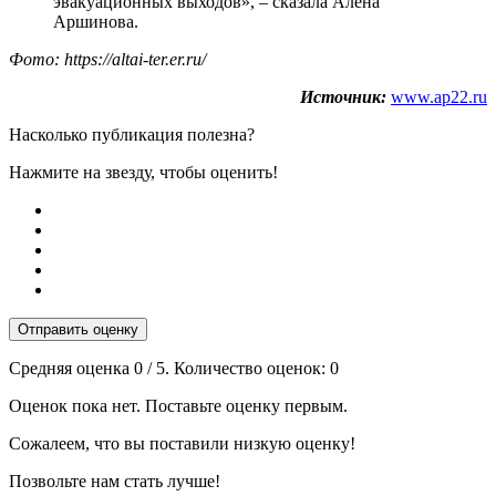
эвакуационных выходов», – сказала Алёна
Аршинова.
Фото: https://altai-ter.er.ru/
Источник:
www.ap22.ru
Насколько публикация полезна?
Нажмите на звезду, чтобы оценить!
Отправить оценку
Средняя оценка
0
/ 5. Количество оценок:
0
Оценок пока нет. Поставьте оценку первым.
Сожалеем, что вы поставили низкую оценку!
Позвольте нам стать лучше!