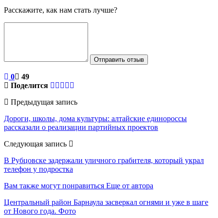
Расскажите, как нам стать лучше?
Отправить отзыв
0
49
Поделится
Предыдущая запись
Дороги, школы, дома культуры: алтайские единороссы
рассказали о реализации партийных проектов
Следующая запись
В Рубцовске задержали уличного грабителя, который украл
телефон у подростка
Вам также могут понравиться
Еще от автора
Центральный район Барнаула засверкал огнями и уже в шаге
от Нового года. Фото