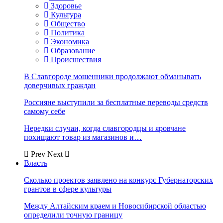
Здоровье
Культура
Общество
Политика
Экономика
Образование
Происшествия
В Славгороде мошенники продолжают обманывать
доверчивых граждан
Россияне выступили за бесплатные переводы средств
самому себе
Нередки случаи, когда славгородцы и яровчане
похищают товар из магазинов и…
Prev
Next
Власть
Сколько проектов заявлено на конкурс Губернаторских
грантов в сфере культуры
Между Алтайским краем и Новосибирской областью
определили точную границу