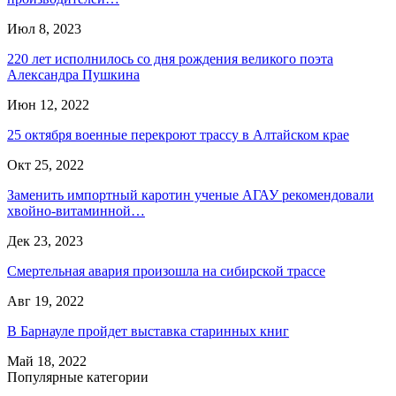
Июл 8, 2023
220 лет исполнилось со дня рождения великого поэта
Александра Пушкина
Июн 12, 2022
25 октября военные перекроют трассу в Алтайском крае
Окт 25, 2022
Заменить импортный каротин ученые АГАУ рекомендовали
хвойно-витаминной…
Дек 23, 2023
Смертельная авария произошла на сибирской трассе
Авг 19, 2022
В Барнауле пройдет выставка старинных книг
Май 18, 2022
Популярные категории