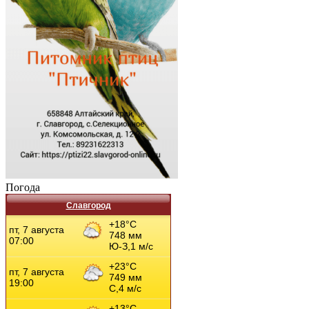
Погода
Славгород