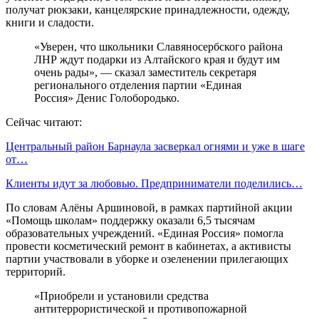
получат рюкзаки, канцелярские принадлежности, одежду,
книги и сладости.
«Уверен, что школьники Славяносербского района
ЛНР ждут подарки из Алтайского края и будут им
очень рады», — сказал заместитель секретаря
регионального отделения партии «Единая
Россия» Денис Голобородько.
Сейчас читают:
Центральный район Барнаула засверкал огнями и уже в шаге
от…
Клиенты идут за любовью. Предприниматели поделились…
По словам Алёны Аршиновой, в рамках партийной акции
«Помощь школам» поддержку оказали 6,5 тысячам
образовательных учреждений. «Единая Россия» помогла
провести косметический ремонт в кабинетах, а активисты
партии участвовали в уборке и озеленении прилегающих
территорий.
«Приобрели и установили средства
антитеррористической и противопожарной