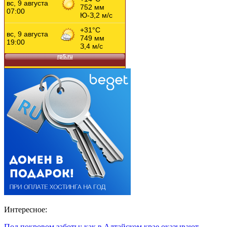
Интересное:
Под покровом заботы: как в Алтайском крае оказывают…