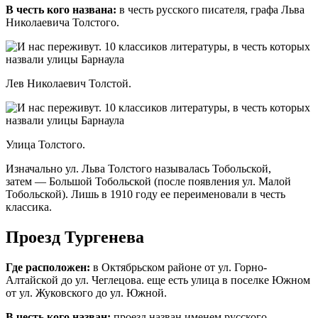
В честь кого названа:
в честь русского писателя, графа Льва
Николаевича Толстого.
Лев Николаевич Толстой.
Улица Толстого.
Изначально ул. Льва Толстого называлась Тобольской,
затем — Большой Тобольской (после появления ул. Малой
Тобольской). Лишь в 1910 году ее переименовали в честь
классика.
Проезд Тургенева
Где расположен:
в
Октябрьском районе от ул. Горно-
Алтайской до ул. Чеглецова. еще есть улица в поселке Южном
от ул. Жуковского до ул. Южной.
В честь кого назван:
проезд назван именем русского