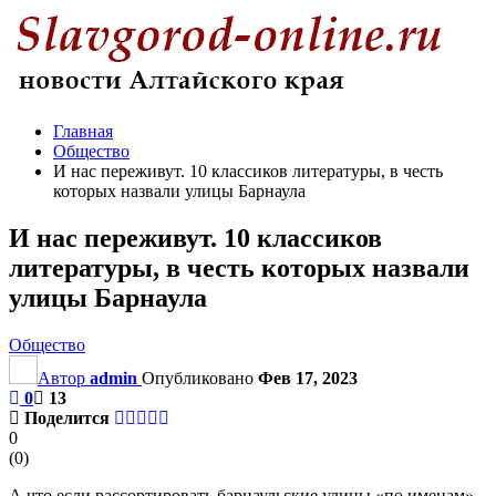
Главная
Общество
И нас переживут. 10 классиков литературы, в честь
которых назвали улицы Барнаула
И нас переживут. 10 классиков
литературы, в честь которых назвали
улицы Барнаула
Общество
Автор
admin
Опубликовано
Фев 17, 2023
0
13
Поделится
0
(
0
)
А что если рассортировать барнаульские улицы «по именам»,