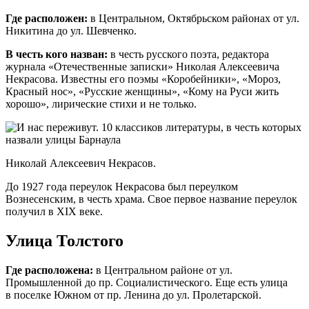
Где расположен:
в
Центральном, Октябрьском районах от ул.
Никитина до ул. Шевченко.
В честь кого назван:
в честь русского поэта, редактора
журнала «Отечественные записки» Николая Алексеевича
Некрасова. Известны его поэмы «Коробейники», «Мороз,
Красный нос», «Русские женщины», «Кому на Руси жить
хорошо», лирические стихи и не только.
Николай Алексеевич Некрасов.
До 1927 года переулок Некрасова был переулком
Вознесенским, в честь храма. Свое первое название переулок
получил в ХIХ веке.
Улица Толстого
Где расположена:
в
Центральном районе от ул.
Промышленной до пр. Социалистического. Еще есть улица
в поселке Южном от пр. Ленина до ул. Пролетарской.