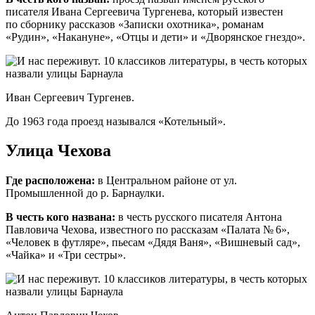
писателя Ивана Сергеевича Тургенева, который известен
по сборнику рассказов «Записки охотника», романам
«Рудин», «Накануне», «Отцы и дети» и «Дворянское гнездо».
Иван Сергеевич Тургенев.
До 1963 года проезд назывался «Котельный».
Улица Чехова
Где расположена:
в Центральном районе от ул.
Промышленной до р. Барнаулки.
В честь кого названа:
в честь русского писателя Антона
Павловича Чехова, известного по рассказам «Палата № 6»,
«Человек в футляре», пьесам «Дядя Ваня», «Вишневый сад»,
«Чайка» и «Три сестры».