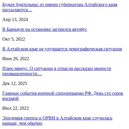
Будьте бдительны: от имени губернатора Алтайского края
рассылаются…
Апр 13, 2024
В Барнауле на остановке загорелся автобус
Окт 5, 2022
В Алтайском крае не улучшается демографическая ситуация
Июн 29, 2022
Плюс-минус. О ситуации в отрасли рассказал министр
промышленности…
Дек 12, 2025
Главные события военной спецоперации РФ. День сто сорок
восьмой
Июл 22, 2022
Эпидемия гриппа и ОРВИ в Алтайском крае случилась
раньше, чем обычно