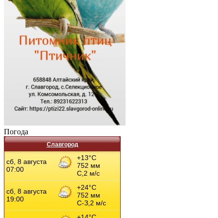
Погода
Славгород