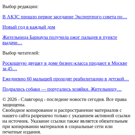
Выбор редакции:
В АКЗС прошло первое заседание Экспертного совета по…
Новый год в каждый дом
Жительница Барнаула получила ожог пальцев в пункте
выдачи…
Выбор читателей:
Роскошную двушку в доме бизнес-класса продают в Москве
за 45…
Ежедневно 60 малышей проходят реабилитацию в детской…
Подрались собаки — поругались хозяйки. Жительницу…
© 2026 - Славгород - последние новости сегодня. Все права
защищены.
Свободное копирование и распространение материалов с
нашего сайта разрешено только с указанием активной ссылки
на источник. Указание ссылки также является обязательным
при копировании материалов в социальные сети или
печатные издания.