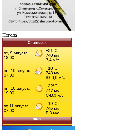
Погода
Славгород