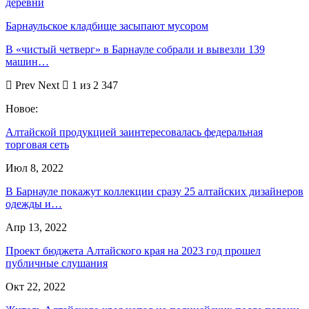
деревни
Барнаульское кладбище засыпают мусором
В «чистый четверг» в Барнауле собрали и вывезли 139
машин…
Prev
Next
1 из 2 347
Новое:
Алтайской продукцией заинтересовалась федеральная
торговая сеть
Июл 8, 2022
В Барнауле покажут коллекции сразу 25 алтайских дизайнеров
одежды и…
Апр 13, 2022
Проект бюджета Алтайского края на 2023 год прошел
публичные слушания
Окт 22, 2022