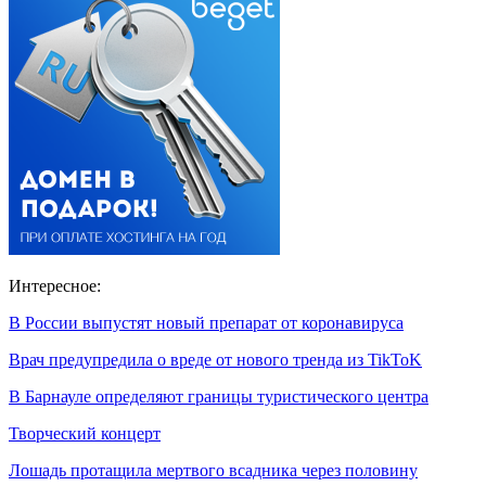
Интересное:
В России выпустят новый препарат от коронавируса
Врач предупредила о вреде от нового тренда из TikToK
В Барнауле определяют границы туристического центра
Творческий концерт
Лошадь протащила мертвого всадника через половину