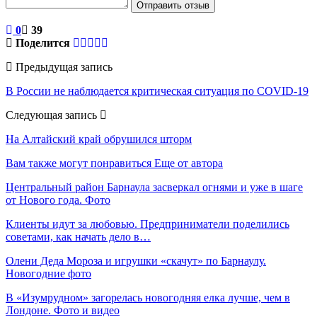
Отправить отзыв
0
39
Поделится
Предыдущая запись
В России не наблюдается критическая ситуация по COVID-19
Следующая запись
На Алтайский край обрушился шторм
Вам также могут понравиться
Еще от автора
Центральный район Барнаула засверкал огнями и уже в шаге
от Нового года. Фото
Клиенты идут за любовью. Предприниматели поделились
советами, как начать дело в…
Олени Деда Мороза и игрушки «скачут» по Барнаулу.
Новогодние фото
В «Изумрудном» загорелась новогодняя елка лучше, чем в
Лондоне. Фото и видео