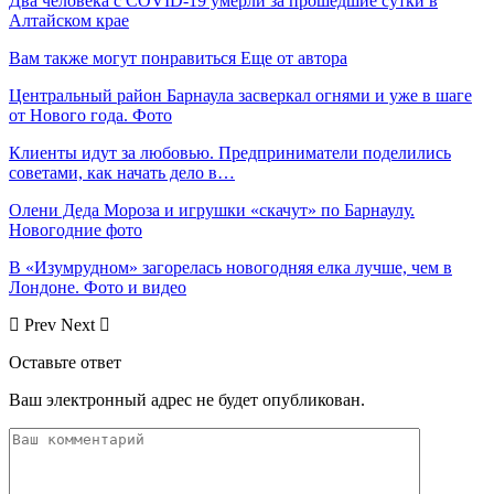
Два человека с COVID-19 умерли за прошедшие сутки в
Алтайском крае
Вам также могут понравиться
Еще от автора
Центральный район Барнаула засверкал огнями и уже в шаге
от Нового года. Фото
Клиенты идут за любовью. Предприниматели поделились
советами, как начать дело в…
Олени Деда Мороза и игрушки «скачут» по Барнаулу.
Новогодние фото
В «Изумрудном» загорелась новогодняя елка лучше, чем в
Лондоне. Фото и видео
Prev
Next
Оставьте ответ
Ваш электронный адрес не будет опубликован.