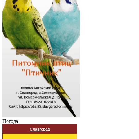
Погода
Славгород