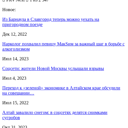
Новое:
Из Барнаула в Славгород теперь можно уехать на
пригородном поезде
Дек 12, 2022
Нарколог похвалил певицу МакSим за важный шаг в борьбе с
алкоголизмом
Июл 14, 2023
Соцсети: жители Новой Москвы услышали взрывы
Июл 4, 2023
Переход к «зеленой» экономике в Алтайском крае обсудили
на совещании…
Июл 15, 2022
Алтай завалило снегом: в соцсетях делятся снимками
сугробов
Окт 31, 2023