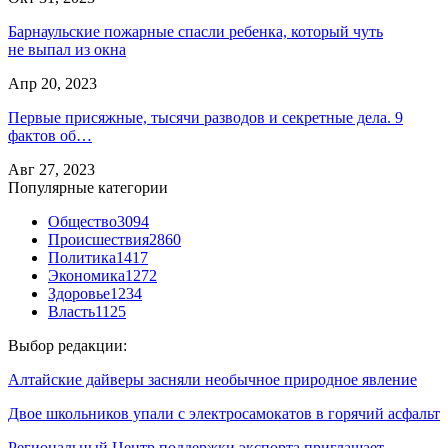
Барнаульские пожарные спасли ребенка, который чуть
не выпал из окна
Апр 20, 2023
Первые присяжные, тысячи разводов и секретные дела. 9
фактов об…
Авг 27, 2023
Популярные категории
Общество
3094
Происшествия
2860
Политика
1417
Экономика
1272
Здоровье
1234
Власть
1125
Выбор редакции:
Алтайские дайверы засняли необычное природное явление
Двое школьников упали с электросамокатов в горячий асфальт
Региональный Центр поддержки экспорта приглашает