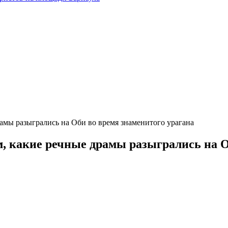
амы разыгрались на Оби во время знаменитого урагана
, какие речные драмы разыгрались на О