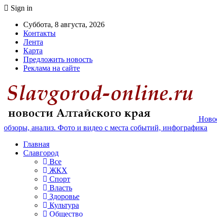
Sign in
Суббота, 8 августа, 2026
Контакты
Лента
Карта
Предложить новость
Реклама на сайте
Новос
обзоры, анализ. Фото и видео с места событий, инфографика
Главная
Славгород
Все
ЖКХ
Спорт
Власть
Здоровье
Культура
Общество