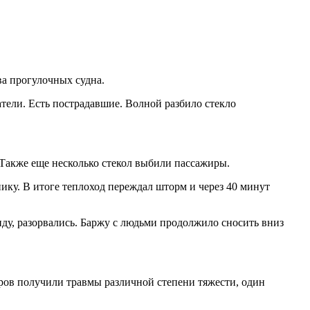
ва прогулочных судна.
тели. Есть пострадавшие. Волной разбило стекло
. Также еще несколько стекол выбили пассажиры.
нику. В итоге теплоход переждал шторм и через 40 минут
ду, разорвались. Баржу с людьми продолжило сносить вниз
иров получили травмы различной степени тяжести, один