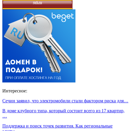
Интересное:
Сечин заявил, что электромобили стали фактором риска для…
В доме клубного типа, который состоит всего из 17 квартир,
…
Поддержка и поиск точек развития. Как региональные