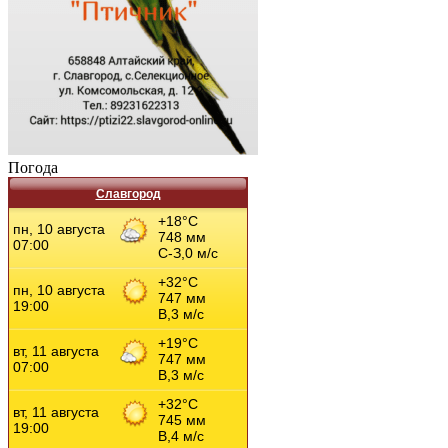
Погода
Славгород