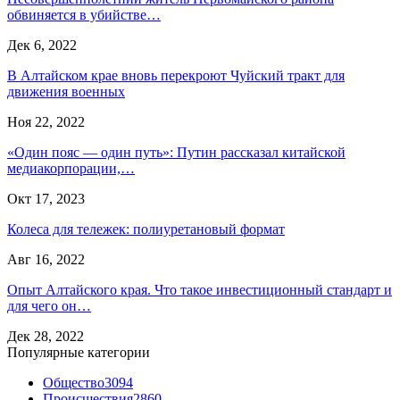
обвиняется в убийстве…
Дек 6, 2022
В Алтайском крае вновь перекроют Чуйский тракт для
движения военных
Ноя 22, 2022
«Один пояс — один путь»: Путин рассказал китайской
медиакорпорации,…
Окт 17, 2023
Колеса для тележек: полиуретановый формат
Авг 16, 2022
Опыт Алтайского края. Что такое инвестиционный стандарт и
для чего он…
Дек 28, 2022
Популярные категории
Общество
3094
Происшествия
2860