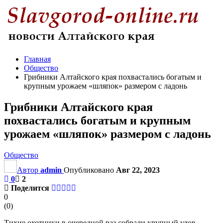
Главная
Общество
Грибники Алтайского края похвастались богатым и
крупным урожаем «шляпок» размером с ладонь
Грибники Алтайского края
похвастались богатым и крупным
урожаем «шляпок» размером с ладонь
Общество
Автор
admin
Опубликовано
Авг 22, 2023
0
2
Поделится
0
(
0
)
Тихие охотники в очередной раз собрали крупный улов.