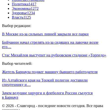
Политика
1417
Экономика
1272
Здоровье
1234
Власть
1125
Выбор редакции:
В Москве из-за сильных ливней закрыли все парки
Бийчанин начал стрелять из-за сидящих на лавочке возле
его…
Стас Михайлов выступит на рубцовском стадионе «Торпедо»
Выбор читателей:
Житель Барнаула поджег машину бывшего работодателя
Из Алтайского края на Тоцкий полигон доставили
спецтехнику и…
Зачем ведущие хирурги и флебологи России съедутся
в Барнаул
© 2026 - Славгород - последние новости сегодня. Все права