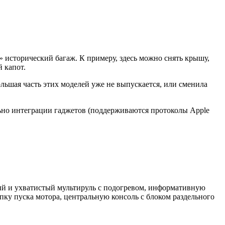
» исторический багаж. К примеру, здесь можно снять крышу,
 капот.
ьшая часть этих моделей уже не выпускается, или сменила
льно интеграции гаджетов (поддерживаются протоколы Apple
ый и ухватистый мультируль с подогревом, информативную
ку пуска мотора, центральную консоль с блоком раздельного