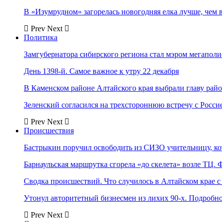
В «Изумрудном» загорелась новогодняя елка лучше, чем 
Prev
Next
Политика
Замгубернатора сибирского региона стал мэром мегаполи
День 1398-й. Самое важное к утру 22 декабря
В Каменском районе Алтайского края выбрали главу рай
Зеленский согласился на трехстороннюю встречу с Росси
Prev
Next
Происшествия
Бастрыкин поручил освободить из СИЗО учительницу, 
Барнаульская маршрутка сгорела «до скелета» возле ТЦ. 
Сводка происшествий. Что случилось в Алтайском крае с 
Утонул авторитетный бизнесмен из лихих 90-х. Подробн
Prev
Next