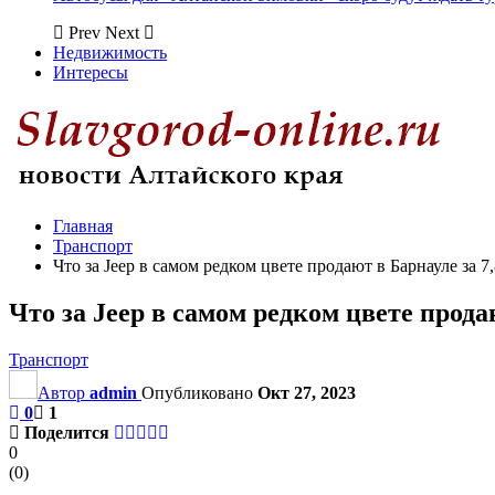
Prev
Next
Недвижимость
Интересы
Главная
Транспорт
Что за Jeep в самом редком цвете продают в Барнауле за 7
Что за Jeep в самом редком цвете прода
Транспорт
Автор
admin
Опубликовано
Окт 27, 2023
0
1
Поделится
0
(
0
)