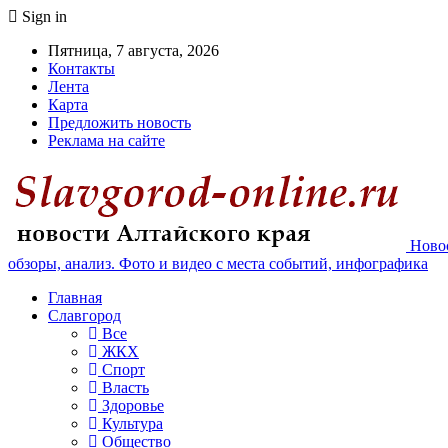
Sign in
Пятница, 7 августа, 2026
Контакты
Лента
Карта
Предложить новость
Реклама на сайте
Новос
обзоры, анализ. Фото и видео с места событий, инфографика
Главная
Славгород
Все
ЖКХ
Спорт
Власть
Здоровье
Культура
Общество