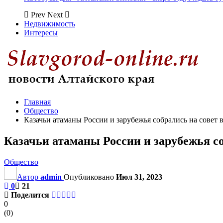
Prev
Next
Недвижимость
Интересы
Главная
Общество
Казачьи атаманы России и зарубежья собрались на совет 
Казачьи атаманы России и зарубежья со
Общество
Автор
admin
Опубликовано
Июл 31, 2023
0
21
Поделится
0
(
0
)