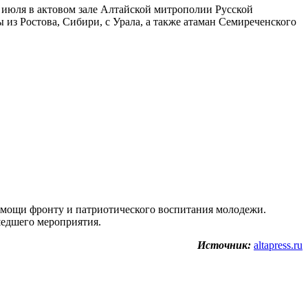
 июля в актовом зале Алтайской митрополии Русской
 из Ростова, Сибири, с Урала, а также атаман Семиреченского
помощи фронту и патриотического воспитания молодежи.
шедшего мероприятия.
Источник:
altapress.ru