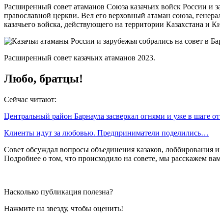
Расширенный совет атаманов Союза казачьих войск России и з
православной церкви. Вел его верховный атаман союза, генера
казачьего войска, действующего на территории Казахстана и К
Расширенный совет казачьих атаманов 2023.
Любо, братцы!
Сейчас читают:
Центральный район Барнаула засверкал огнями и уже в шаге о
Клиенты идут за любовью. Предприниматели поделились…
Совет обсуждал вопросы объединения казаков, лоббирования и
Подробнее о том, что происходило на совете, мы расскажем ва
Насколько публикация полезна?
Нажмите на звезду, чтобы оценить!