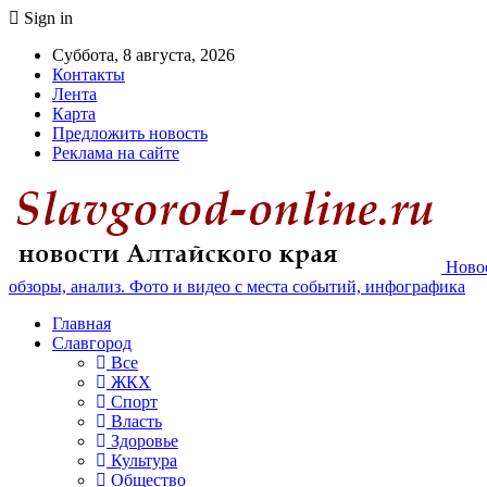
Sign in
Суббота, 8 августа, 2026
Контакты
Лента
Карта
Предложить новость
Реклама на сайте
Новос
обзоры, анализ. Фото и видео с места событий, инфографика
Главная
Славгород
Все
ЖКХ
Спорт
Власть
Здоровье
Культура
Общество